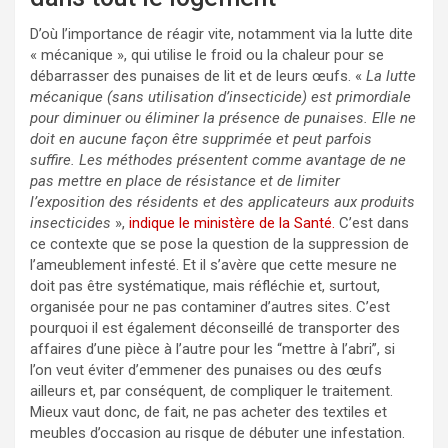
D’où l’importance de réagir vite, notamment via la lutte dite
« mécanique », qui utilise le froid ou la chaleur pour se
débarrasser des punaises de lit et de leurs œufs. «
La lutte
mécanique (sans utilisation d’insecticide) est primordiale
pour diminuer ou éliminer la présence de punaises. Elle ne
doit en aucune façon être supprimée et peut parfois
suffire. Les méthodes présentent comme avantage de ne
pas mettre en place de résistance et de limiter
l’exposition des résidents et des applicateurs aux produits
insecticides
»,
indique le ministère de la Santé.
C’est dans
ce contexte que se pose la question de la suppression de
l’ameublement infesté. Et il s’avère que cette mesure ne
doit pas être systématique, mais réfléchie et, surtout,
organisée pour ne pas contaminer d’autres sites. C’est
pourquoi il est également déconseillé de transporter des
affaires d’une pièce à l’autre pour les “mettre à l’abri”, si
l’on veut éviter d’emmener des punaises ou des œufs
ailleurs et, par conséquent, de compliquer le traitement.
Mieux vaut donc, de fait, ne pas acheter des textiles et
meubles d’occasion au risque de débuter une infestation.