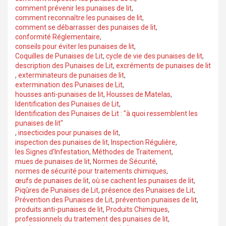
comment prévenir les punaises de lit
,
comment reconnaître les punaises de lit
,
comment se débarrasser des punaises de lit
,
conformité Réglementaire
,
conseils pour éviter les punaises de lit
,
Coquilles de Punaises de Lit
,
cycle de vie des punaises de lit
,
description des Punaises de Lit
,
excréments de punaises de lit
,
exterminateurs de punaises de lit
,
extermination des Punaises de Lit
,
housses anti-punaises de lit
,
Housses de Matelas
,
Identification des Punaises de Lit
,
Identification des Punaises de Lit : "à quoi ressemblent les
punaises de lit"
,
insecticides pour punaises de lit
,
inspection des punaises de lit
,
Inspection Régulière
,
les Signes d'Infestation
,
Méthodes de Traitement
,
mues de punaises de lit
,
Normes de Sécurité
,
normes de sécurité pour traitements chimiques
,
œufs de punaises de lit
,
où se cachent les punaises de lit
,
Piqûres de Punaises de Lit
,
présence des Punaises de Lit
,
Prévention des Punaises de Lit
,
prévention punaises de lit
,
produits anti-punaises de lit
,
Produits Chimiques
,
professionnels du traitement des punaises de lit
,