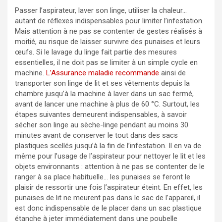
Passer l’aspirateur, laver son linge, utiliser la chaleur…
autant de réflexes indispensables pour limiter l’infestation.
Mais attention à ne pas se contenter de gestes réalisés à
moitié, au risque de laisser survivre des punaises et leurs
œufs. Si le lavage du linge fait partie des mesures
essentielles, il ne doit pas se limiter à un simple cycle en
machine.
L’Assurance maladie recommande
ainsi de
transporter son linge de lit et ses vêtements depuis la
chambre jusqu’à la machine à laver dans un sac fermé,
avant de lancer une machine à plus de 60 °C. Surtout, les
étapes suivantes demeurent indispensables, à savoir
sécher son linge au sèche-linge pendant au moins 30
minutes avant de conserver le tout dans des sacs
plastiques scellés jusqu’à la fin de l’infestation. Il en va de
même pour l’usage de l’aspirateur pour nettoyer le lit et les
objets environnants : attention à ne pas se contenter de le
ranger à sa place habituelle… les punaises se feront le
plaisir de ressortir une fois l’aspirateur éteint. En effet, les
punaises de lit ne meurent pas dans le sac de l’appareil, il
est donc indispensable de le placer dans un sac plastique
étanche à jeter immédiatement dans une poubelle