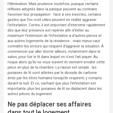
l’élimination. Mais prudence toutefois, puisque certains
réflexes adoptés dans la panique peuvent au contraire
favoriser leur propagation : face à ces insectes, certains
gestes que l’on croit utiles peuvent en réalité aggraver
l’infestation. Certes, il est important d’intervenir rapidement
dès que leur présence est repérée afin d’éviter au
maximum l’extension de l’infestation à d’autres pièces et
aux autres logements de la résidence… mais mieux vaut
connaître les erreurs qui risquent d’aggraver la situation. À
commencer par aller dormir ailleurs, notamment dans le
salon, pour fuir le lit dans lequel on s’est fait piquer. Au
risque alors qu’ils ne vous suivent et viennent envahir cette
pièce en plus de la chambre. La raison est simple : les
punaises de lit sont attirées par le dioxyde de carbone
émis par les êtres humains lorsqu’ils respirent, y compris
durant la nuit. Et ce, sachant que plus l’infestation est
importante, plus les punaises de lit se déplacent dans les
autres pièces du logement.
Ne pas déplacer ses affaires
dans tout le logement