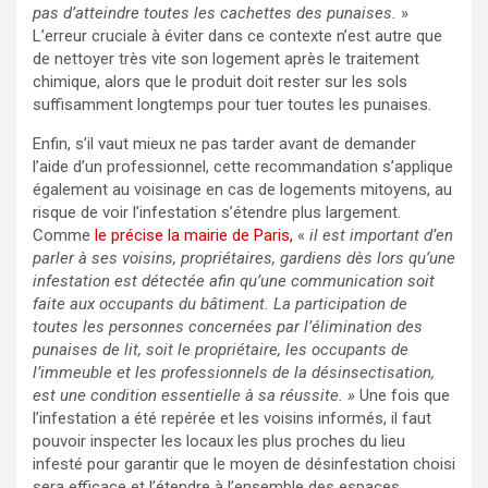
pas d’atteindre toutes les cachettes des punaises.
»
L’erreur cruciale à éviter dans ce contexte n’est autre que
de nettoyer très vite son logement après le traitement
chimique, alors que le produit doit rester sur les sols
suffisamment longtemps pour tuer toutes les punaises.
Enfin, s’il vaut mieux ne pas tarder avant de demander
l’aide d’un professionnel, cette recommandation s’applique
également au voisinage en cas de logements mitoyens, au
risque de voir l’infestation s’étendre plus largement.
Comme
le précise la mairie de Paris,
«
il est important d’en
parler à ses voisins, propriétaires, gardiens dès lors qu’une
infestation est détectée afin qu’une communication soit
faite aux occupants du bâtiment. La participation de
toutes les personnes concernées par l’élimination
des
punaises de lit,
soit le propriétaire, les occupants de
l’immeuble et les professionnels de la désinsectisation,
est une condition essentielle à sa réussite. »
Une fois que
l’infestation a été repérée et les voisins informés, il faut
pouvoir inspecter les locaux les plus proches du lieu
infesté pour garantir que le moyen de désinfestation choisi
sera efficace et l’étendre à l’ensemble des espaces