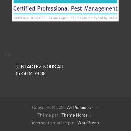
CONTACTEZ NOUS AU
06 44 04 78 38
Copyright © 2026
Ah Punaises !
Thème par :
Theme Horse
Fièrement propulsé par :
WordPress