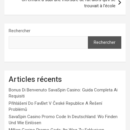
trouvait à l’école
Rechercher
Rechercher
Articles récents
Bonus Di Benvenuto SavaSpin Casino: Guida Completa Ai
Requisiti
Přihlášení Do FavBet V České Republice A Řešení
Problémů
SavaSpin Casino Promo Code In Deutschland: Wo Finden
Und Wie Einlösen
Million Casino Promo Code: Ihr Weg Zu Exklusiven