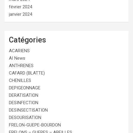
février 2024
janvier 2024
Catégories
ACARIENS
AI News
ANTHRENES
CAFARD (BLATTE)
CHENILLES
DEPIGEONNAGE
DERATISATION
DESINFECTION
DESINSECTISATION
DESOURISATION
FRELON-GUEPE-BOURDON
FRELONS – GUEPES – ABEILLES