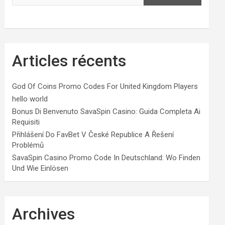
Articles récents
God Of Coins Promo Codes For United Kingdom Players
hello world
Bonus Di Benvenuto SavaSpin Casino: Guida Completa Ai
Requisiti
Přihlášení Do FavBet V České Republice A Řešení
Problémů
SavaSpin Casino Promo Code In Deutschland: Wo Finden
Und Wie Einlösen
Archives