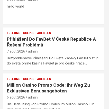
hello world
FRELONS - GUEPES - ABEILLES
Přihlášení Do FavBet V České Republice A
Řešení Problémů
7 août 2026
admin
Bezproblémové Přihlášení Do Světa Zábavy FavBet Vstup
do světa online kasina FavBet je pro české hráče…
FRELONS - GUEPES - ABEILLES
Million Casino Promo Code: Ihr Weg Zu
Exklusiven Bonusangeboten
6 août 2026
admin
Die Bedeutung von Promo Codes im Million Casino Für