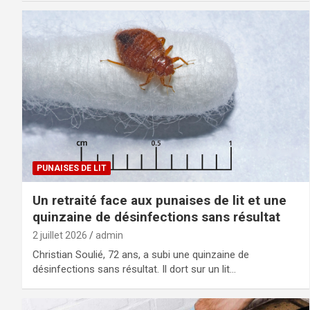
PUNAISES DE LIT
Un retraité face aux punaises de lit et une
quinzaine de désinfections sans résultat
2 juillet 2026
admin
Christian Soulié, 72 ans, a subi une quinzaine de
désinfections sans résultat. Il dort sur un lit…