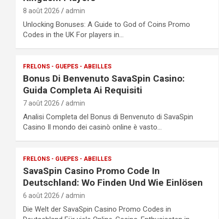
8 août 2026
admin
Unlocking Bonuses: A Guide to God of Coins Promo
Codes in the UK For players in…
FRELONS - GUEPES - ABEILLES
Bonus Di Benvenuto SavaSpin Casino:
Guida Completa Ai Requisiti
7 août 2026
admin
Analisi Completa del Bonus di Benvenuto di SavaSpin
Casino Il mondo dei casinò online è vasto…
FRELONS - GUEPES - ABEILLES
SavaSpin Casino Promo Code In
Deutschland: Wo Finden Und Wie Einlösen
6 août 2026
admin
Die Welt der SavaSpin Casino Promo Codes in