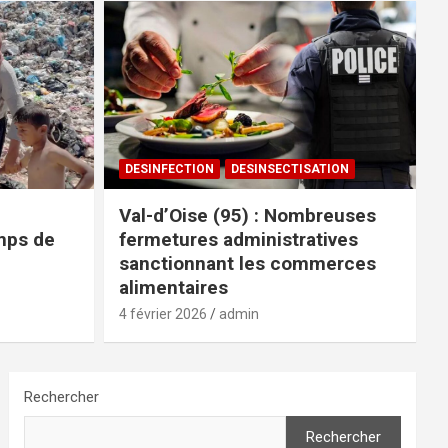
DESINFECTION
DESINSECTISATION
Val-d’Oise (95) : Nombreuses
mps de
fermetures administratives
sanctionnant les commerces
alimentaires
4 février 2026
admin
Rechercher
Rechercher