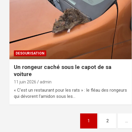
DESOURISATION
Un rongeur caché sous le capot de sa
voiture
11 juin 2026
admin
« C’est un restaurant pour les rats » : le fléau des rongeurs
qui dévorent l’amidon sous les…
Pagination
1
2
…
des