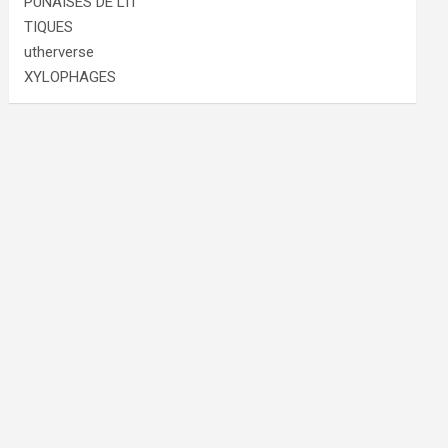
PUNAISES DE LIT
TIQUES
utherverse
XYLOPHAGES