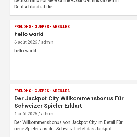
Deutschland Für viele Online-Casino-Enthusiasten in
Deutschland ist die…
FRELONS - GUEPES - ABEILLES
hello world
6 août 2026
admin
hello world
FRELONS - GUEPES - ABEILLES
Der Jackpot City Willkommensbonus Für
Schweizer Spieler Erklärt
1 août 2026
admin
Der Willkommensbonus von Jackpot City im Detail Für
neue Spieler aus der Schweiz bietet das Jackpot…