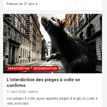
Paloise de 27 ans a…
DERATISATION
DESOURISATION
L’interdiction des pièges à colle se
confirme
11 avril 2026
admin
Les pièges à colle, aussi appelés pièges à la glu ou colle à
rats, sont des…