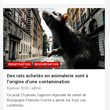
DERATISATION
DESOURISATION
Des rats achetés en animalerie sont à
l’origine d’une contamination
8 janvier 2026
admin
Ce jeudi 15 janvier, l’agence régionale de santé de
Bourgogne-Franche-Comté a alerté sur trois cas
confirmés…