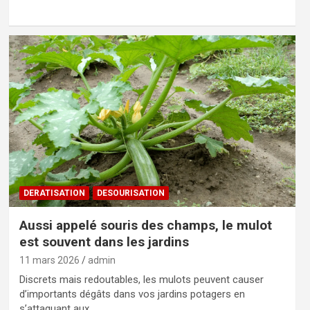
DERATISATION
DESOURISATION
Aussi appelé souris des champs, le mulot
est souvent dans les jardins
11 mars 2026
admin
Discrets mais redoutables, les mulots peuvent causer
d’importants dégâts dans vos jardins potagers en
s’attaquant aux…