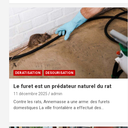
DERATISATION
DESOURISATION
Le furet est un prédateur naturel du rat
11 décembre 2025
admin
Contre les rats, Annemasse a une arme: des furets
domestiques La ville frontalière a effectué des…