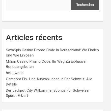
Rechercher
Articles récents
SavaSpin Casino Promo Code In Deutschland: Wo Finden
Und Wie Einlösen
Million Casino Promo Code: Ihr Weg Zu Exklusiven
Bonusangeboten
hello world
Gamdom Ein- Und Auszahlungen In Der Schweiz: Alle
Details
Der Jackpot City Willkommensbonus Für Schweizer
Spieler Erklärt