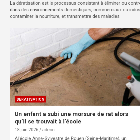
La dératisation est le processus consistant à éliminer ou contrôl
dans des environnements domestiques, commerciaux ou indust
contaminer la nourriture, et transmettre des maladies
DERATISATION
Un enfant a subi une morsure de rat alors
qu’il se trouvait à l’école
18 juin 2026
admin
Al’école Anne-Sylvestre de Rouen (Seine-Maritime), un