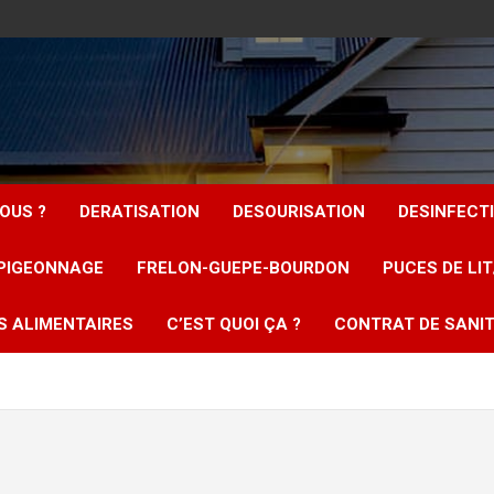
OUS ?
DERATISATION
DESOURISATION
DESINFECT
PIGEONNAGE
FRELON-GUEPE-BOURDON
PUCES DE LI
S ALIMENTAIRES
C’EST QUOI ÇA ?
CONTRAT DE SANIT