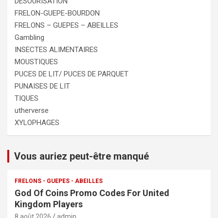
DESOURISATION
FRELON-GUEPE-BOURDON
FRELONS – GUEPES – ABEILLES
Gambling
INSECTES ALIMENTAIRES
MOUSTIQUES
PUCES DE LIT/ PUCES DE PARQUET
PUNAISES DE LIT
TIQUES
utherverse
XYLOPHAGES
Vous auriez peut-être manqué
FRELONS - GUEPES - ABEILLES
God Of Coins Promo Codes For United
Kingdom Players
8 août 2026
admin