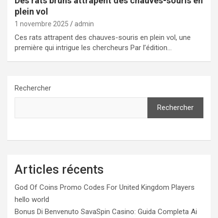
Des rats bruns attrapent des chauves-souris en
plein vol
1 novembre 2025
admin
Ces rats attrapent des chauves-souris en plein vol, une
première qui intrigue les chercheurs Par l’édition…
Rechercher
Rechercher
Articles récents
God Of Coins Promo Codes For United Kingdom Players
hello world
Bonus Di Benvenuto SavaSpin Casino: Guida Completa Ai