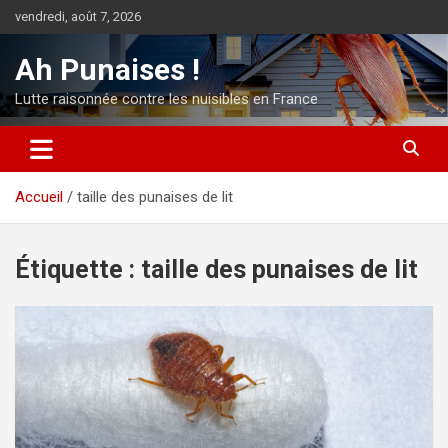
Aller
vendredi, août 7, 2026
au
contenu
Ah Punaises !
Lutte raisonnée contre les nuisibles en France
Accueil
taille des punaises de lit
Étiquette :
taille des punaises de lit