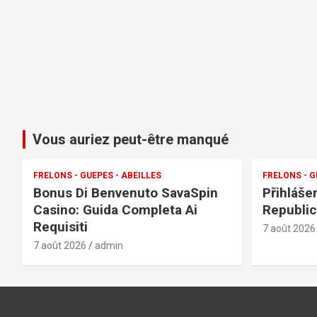
Vous auriez peut-être manqué
FRELONS - GUEPES - ABEILLES
FRELONS - G
Bonus Di Benvenuto SavaSpin
Přihláše
Casino: Guida Completa Ai
Republic
Requisiti
7 août 2026
7 août 2026
admin