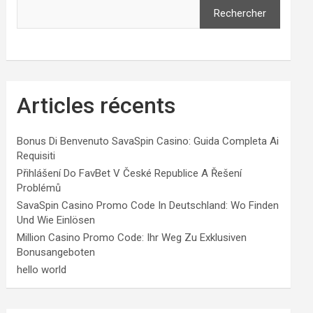
Rechercher
Articles récents
Bonus Di Benvenuto SavaSpin Casino: Guida Completa Ai
Requisiti
Přihlášení Do FavBet V České Republice A Řešení
Problémů
SavaSpin Casino Promo Code In Deutschland: Wo Finden
Und Wie Einlösen
Million Casino Promo Code: Ihr Weg Zu Exklusiven
Bonusangeboten
hello world