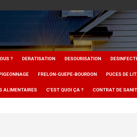
OUS ?
DERATISATION
DESOURISATION
DESINFECT
PIGEONNAGE
FRELON-GUEPE-BOURDON
PUCES DE LI
S ALIMENTAIRES
C’EST QUOI ÇA ?
CONTRAT DE SANIT