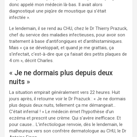
donc appelé mon médecin là-bas. Il avait alors
diagnostiqué une piqûre de moustique qui s’était
infectée ».
Le lendemain, il se rend au CHU, chez le Dr Thierry Prazuck,
chef du service des maladies infectieuses, pour avoir son
traitement à base d’antifongiques et d’antihistaminiques.
Mais « ça se développait, et quand je me grattais, ça
s’infectait, c’est-à-dire que ça faisait des petits plaques de
4 cm », décrit Charles.
« Je ne dormais plus depuis deux
nuits »
La situation empirait généralement vers 22 heures. Huit
jours après, il retourne voir le Dr Prazuck : « Je ne dormais
plus depuis deux nuits, tellement ça me démangeait…
C’était infernal ! » Le médecin émet l’hypothèse d’un
eczéma et prescrit une crème. Qui s’avère inefficace. Et
pour cause… L’infectiologue renvoie, dès le lendemain, le
malheureux vers son confrère dermatologue au CHU, le Dr