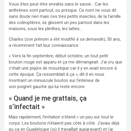
Vous êtes peut-être envahis sans le savoir… Car les
anthrènes sont partout, ou presque. Ce nom ne vous dit
sans doute rien mais ces très petits insectes, de la famille
des coléoptères, se glissent un peu partout dans les
maisons, sous les plinthes, les lattes…
Charles (
son prénom a été modifié à sa demande
), 50 ans,
a récemment fait leur connaissance :
« Vers la fin septembre, début octobre, un tout petit
bouton rouge est apparu et ça me démangeait. J’ai cru que
c’était une piqûre de moustique car il y en avait encore à
cette époque. Ça ressemblait à ça », dit-il en nous
montrant un minuscule bouton sur l’intérieur de
son poignet gauche qui lui reste encore.
« Quand je me grattais, ça
s’infectait »
Mais rapidement, l’irritation s’étend « un peu sur tout le
corps. Les boutons n’étaient pas côte à côte. J’avais déjà
eu ça en Guadeloupe (où il travaillait auparavant) et j’ai