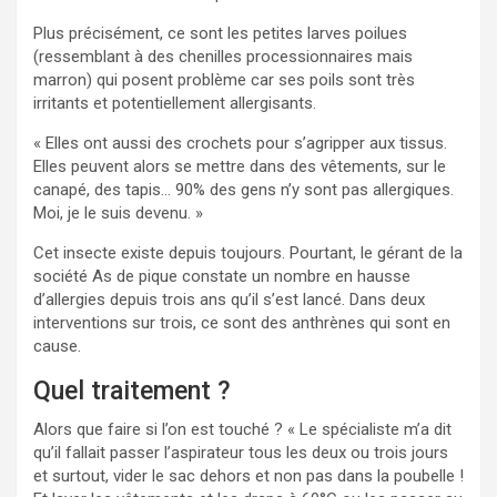
Plus précisément, ce sont les petites larves poilues
(ressemblant à des chenilles processionnaires mais
marron) qui posent problème car ses poils sont très
irritants et potentiellement allergisants.
« Elles ont aussi des crochets pour s’agripper aux tissus.
Elles peuvent alors se mettre dans des vêtements, sur le
canapé, des tapis… 90% des gens n’y sont pas allergiques.
Moi, je le suis devenu. »
Cet insecte existe depuis toujours. Pourtant, le gérant de la
société As de pique constate un nombre en hausse
d’allergies depuis trois ans qu’il s’est lancé. Dans deux
interventions sur trois, ce sont des anthrènes qui sont en
cause.
Quel traitement ?
Alors que faire si l’on est touché ? « Le spécialiste m’a dit
qu’il fallait passer l’aspirateur tous les deux ou trois jours
et surtout, vider le sac dehors et non pas dans la poubelle !