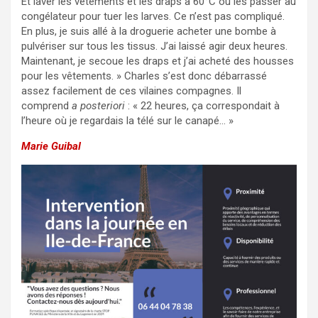
Et laver les vêtements et les draps à 60°C ou les passer au
congélateur pour tuer les larves. Ce n’est pas compliqué.
En plus, je suis allé à la droguerie acheter une bombe à
pulvériser sur tous les tissus. J’ai laissé agir deux heures.
Maintenant, je secoue les draps et j’ai acheté des housses
pour les vêtements. » Charles s’est donc débarrassé
assez facilement de ces vilaines compagnes. Il
comprend
a posteriori
: « 22 heures, ça correspondait à
l’heure où je regardais la télé sur le canapé… »
Marie Guibal