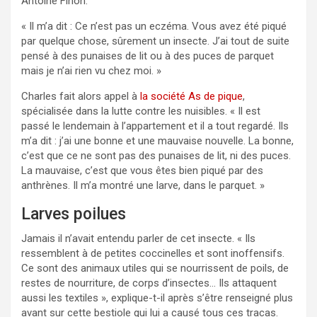
Antoine Finon.
« Il m’a dit : Ce n’est pas un eczéma. Vous avez été piqué
par quelque chose, sûrement un insecte. J’ai tout de suite
pensé à des punaises de lit ou à des puces de parquet
mais je n’ai rien vu chez moi. »
Charles fait alors appel à
la société As de pique
,
spécialisée dans la lutte contre les nuisibles. « Il est
passé le lendemain à l’appartement et il a tout regardé. Ils
m’a dit : j’ai une bonne et une mauvaise nouvelle. La bonne,
c’est que ce ne sont pas des punaises de lit, ni des puces.
La mauvaise, c’est que vous êtes bien piqué par des
anthrènes. Il m’a montré une larve, dans le parquet. »
Larves poilues
Jamais il n’avait entendu parler de cet insecte. « Ils
ressemblent à de petites coccinelles et sont inoffensifs.
Ce sont des animaux utiles qui se nourrissent de poils, de
restes de nourriture, de corps d’insectes… Ils attaquent
aussi les textiles », explique-t-il après s’être renseigné plus
avant sur cette bestiole qui lui a causé tous ces tracas.