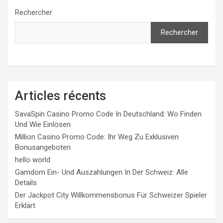
publications
Rechercher
Rechercher
Articles récents
SavaSpin Casino Promo Code In Deutschland: Wo Finden
Und Wie Einlösen
Million Casino Promo Code: Ihr Weg Zu Exklusiven
Bonusangeboten
hello world
Gamdom Ein- Und Auszahlungen In Der Schweiz: Alle
Details
Der Jackpot City Willkommensbonus Für Schweizer Spieler
Erklärt