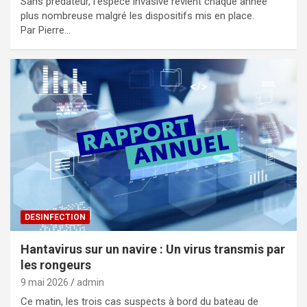
Sans prédateur, l’espèce invasive revient chaque année
plus nombreuse malgré les dispositifs mis en place.
Par Pierre…
DESINFECTION
Hantavirus sur un navire : Un virus transmis par
les rongeurs
9 mai 2026
admin
Ce matin, les trois cas suspects à bord du bateau de