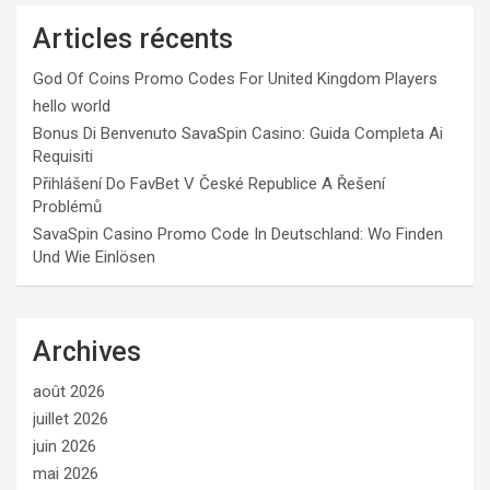
Articles récents
God Of Coins Promo Codes For United Kingdom Players
hello world
Bonus Di Benvenuto SavaSpin Casino: Guida Completa Ai
Requisiti
Přihlášení Do FavBet V České Republice A Řešení
Problémů
SavaSpin Casino Promo Code In Deutschland: Wo Finden
Und Wie Einlösen
Archives
août 2026
juillet 2026
juin 2026
mai 2026