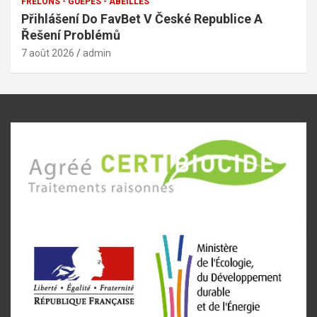
FRELONS - GUEPES - ABEILLES
Přihlášení Do FavBet V České Republice A
Řešení Problémů
7 août 2026
admin