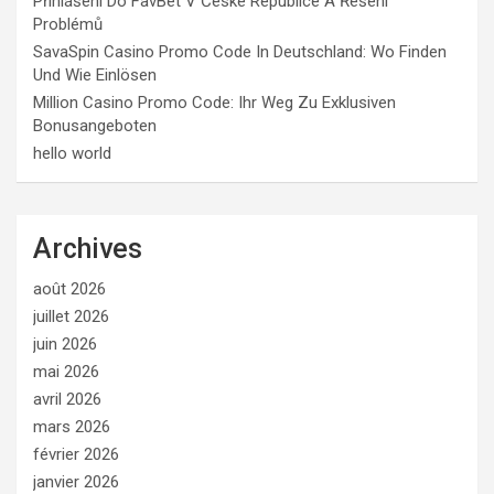
Přihlášení Do FavBet V České Republice A Řešení
Problémů
SavaSpin Casino Promo Code In Deutschland: Wo Finden
Und Wie Einlösen
Million Casino Promo Code: Ihr Weg Zu Exklusiven
Bonusangeboten
hello world
Archives
août 2026
juillet 2026
juin 2026
mai 2026
avril 2026
mars 2026
février 2026
janvier 2026