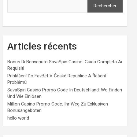
Rechercher
Articles récents
Bonus Di Benvenuto SavaSpin Casino: Guida Completa Ai
Requisiti
Přihlášení Do FavBet V České Republice A Řešení
Problémů
SavaSpin Casino Promo Code In Deutschland: Wo Finden
Und Wie Einlösen
Million Casino Promo Code: Ihr Weg Zu Exklusiven
Bonusangeboten
hello world