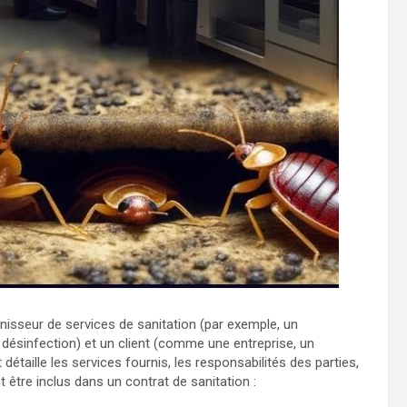
nisseur de services de sanitation (par exemple, un
e désinfection) et un client (comme une entreprise, un
détaille les services fournis, les responsabilités des parties,
t être inclus dans un contrat de sanitation :