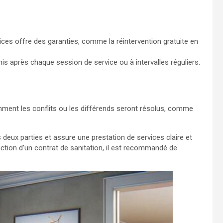
vices offre des garanties, comme la réintervention gratuite en
nis après chaque session de service ou à intervalles réguliers.
ment les conflits ou les différends seront résolus, comme
s deux parties et assure une prestation de services claire et
action d’un contrat de sanitation, il est recommandé de