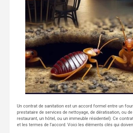
Un contrat de sanitation est un accord formel entre un four
prestataire de services de nettoyage, de dératisation, ou d
restaurant, un hôtel, ou un immeuble résidentiel). Ce contrat 
et les termes de l’accord. Voici les éléments clés qui doiven