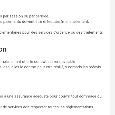
fs par session ou par période.
s paiements doivent être effectués (mensuellement,
upplémentaires pour des services d’urgence ou des traitements
ion
mple, un an) et si le contrat est renouvelable.
 lesquelles le contrat peut être résilié, y compris les préavis
ces a une assurance adéquate pour couvrir tout dommage ou
ur de services doit respecter toutes les réglementations