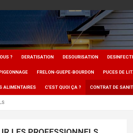
OUS ?
DERATISATION
DESOURISATION
DESINFECT
PIGEONNAGE
FRELON-GUEPE-BOURDON
PUCES DE LI
S ALIMENTAIRES
C’EST QUOI ÇA ?
CONTRAT DE SANIT
LS
UR LES PROFESSIONNELS