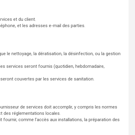
vices et du client.
léphone, et les adresses e-mail des parties.
que le nettoyage, la dératisation, la désinfection, ou la gestion
les services seront fournis (quotidien, hebdomadaire,
é seront couvertes par les services de sanitation.
ournisseur de services doit accomplir, y compris les normes
ect des réglementations locales.
it fournir, comme l’accès aux installations, la préparation des