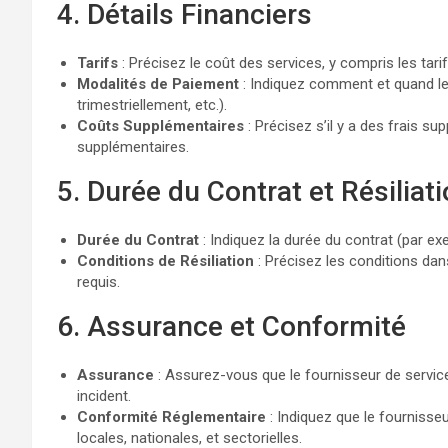
4. Détails Financiers
Tarifs
: Précisez le coût des services, y compris les tari
Modalités de Paiement
: Indiquez comment et quand le
trimestriellement, etc.).
Coûts Supplémentaires
: Précisez s’il y a des frais s
supplémentaires.
5. Durée du Contrat et Résiliat
Durée du Contrat
: Indiquez la durée du contrat (par exe
Conditions de Résiliation
: Précisez les conditions dans
requis.
6. Assurance et Conformité
Assurance
: Assurez-vous que le fournisseur de servi
incident.
Conformité Réglementaire
: Indiquez que le fournisse
locales, nationales, et sectorielles.