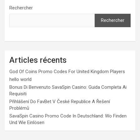
publications
Rechercher
Rechercher
Articles récents
God Of Coins Promo Codes For United Kingdom Players
hello world
Bonus Di Benvenuto SavaSpin Casino: Guida Completa Ai
Requisiti
Přihlášení Do FavBet V České Republice A Řešení
Problémů
SavaSpin Casino Promo Code In Deutschland: Wo Finden
Und Wie Einlösen