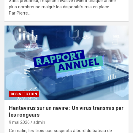
Sans prédateur, l’espèce invasive revient chaque année
plus nombreuse malgré les dispositifs mis en place.
Par Pierre…
DESINFECTION
Hantavirus sur un navire : Un virus transmis par
les rongeurs
9 mai 2026
admin
Ce matin, les trois cas suspects à bord du bateau de