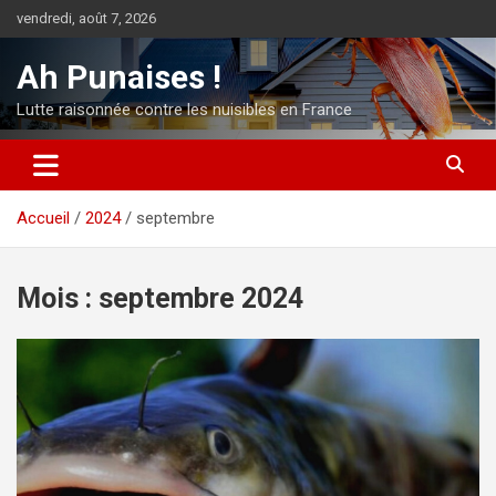
Aller
vendredi, août 7, 2026
au
contenu
Ah Punaises !
Lutte raisonnée contre les nuisibles en France
Accueil
2024
septembre
Mois :
septembre 2024