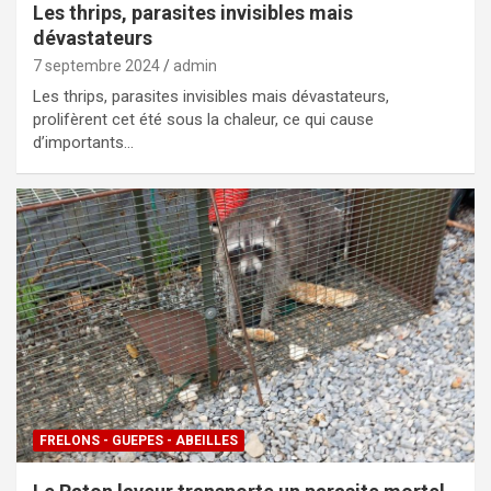
Les thrips, parasites invisibles mais
dévastateurs
7 septembre 2024
admin
Les thrips, parasites invisibles mais dévastateurs,
prolifèrent cet été sous la chaleur, ce qui cause
d’importants…
FRELONS - GUEPES - ABEILLES