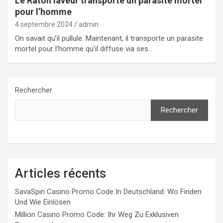
Le Raton laveur transporte un parasite mortel
pour l’homme
4 septembre 2024
admin
On savait qu’il pullule. Maintenant, il transporte un parasite
mortel pour l’homme qu’il diffuse via ses…
Rechercher
Rechercher
Articles récents
SavaSpin Casino Promo Code In Deutschland: Wo Finden
Und Wie Einlösen
Million Casino Promo Code: Ihr Weg Zu Exklusiven