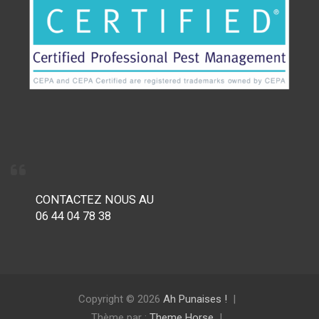
CONTACTEZ NOUS AU
06 44 04 78 38
Copyright © 2026
Ah Punaises !
Thème par :
Theme Horse