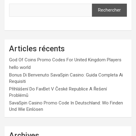
Rechercher
Articles récents
God Of Coins Promo Codes For United Kingdom Players
hello world
Bonus Di Benvenuto SavaSpin Casino: Guida Completa Ai
Requisiti
Přihlášení Do FavBet V České Republice A Řešení
Problémů
SavaSpin Casino Promo Code In Deutschland: Wo Finden
Und Wie Einlösen
Archives