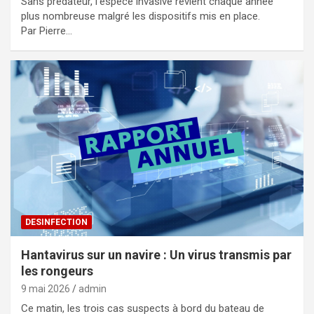
Sans prédateur, l’espèce invasive revient chaque année
plus nombreuse malgré les dispositifs mis en place.
Par Pierre…
DESINFECTION
Hantavirus sur un navire : Un virus transmis par
les rongeurs
9 mai 2026
admin
Ce matin, les trois cas suspects à bord du bateau de