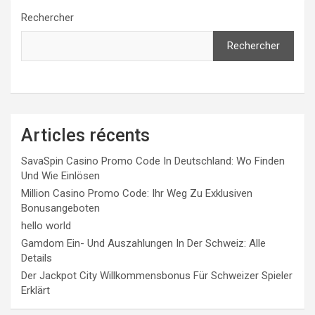
publications
Rechercher
Rechercher
Articles récents
SavaSpin Casino Promo Code In Deutschland: Wo Finden
Und Wie Einlösen
Million Casino Promo Code: Ihr Weg Zu Exklusiven
Bonusangeboten
hello world
Gamdom Ein- Und Auszahlungen In Der Schweiz: Alle
Details
Der Jackpot City Willkommensbonus Für Schweizer Spieler
Erklärt