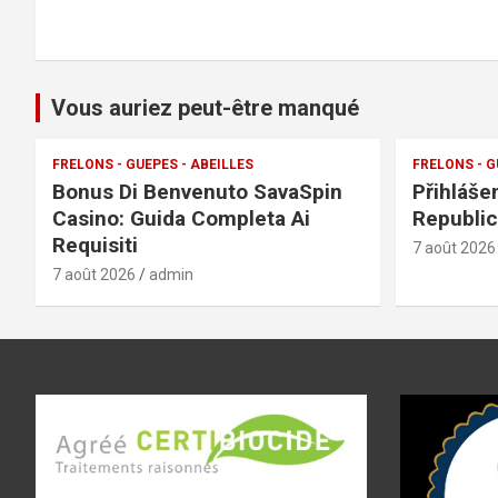
Vous auriez peut-être manqué
FRELONS - GUEPES - ABEILLES
FRELONS - G
Bonus Di Benvenuto SavaSpin
Přihláše
Casino: Guida Completa Ai
Republic
Requisiti
7 août 2026
7 août 2026
admin