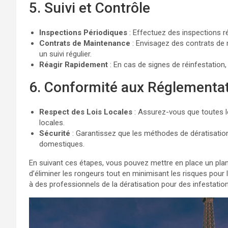
5. Suivi et Contrôle
Inspections Périodiques
: Effectuez des inspections ré
Contrats de Maintenance
: Envisagez des contrats de 
un suivi régulier.
Réagir Rapidement
: En cas de signes de réinfestation,
6. Conformité aux Réglementa
Respect des Lois Locales
: Assurez-vous que toutes l
locales.
Sécurité
: Garantissez que les méthodes de dératisation
domestiques.
En suivant ces étapes, vous pouvez mettre en place un plan
d’éliminer les rongeurs tout en minimisant les risques pour l
à des professionnels de la dératisation pour des infestatio