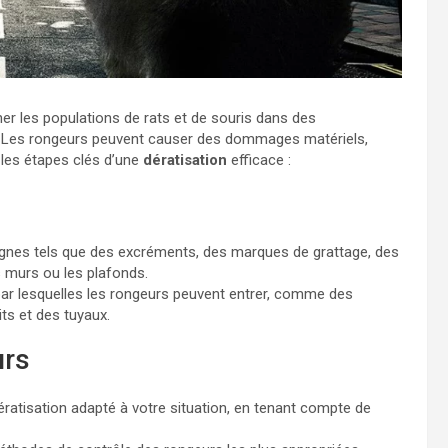
ner les populations de rats et de souris dans des
 Les rongeurs peuvent causer des dommages matériels,
 les étapes clés d’une
dératisation
efficace :
gnes tels que des excréments, des marques de grattage, des
s murs ou les plafonds.
par lesquelles les rongeurs peuvent entrer, comme des
ts et des tuyaux.
urs
ératisation adapté à votre situation, en tenant compte de