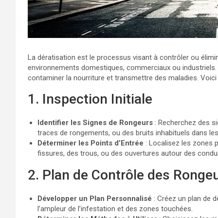
La dératisation est le processus visant à contrôler ou élimi
environnements domestiques, commerciaux ou industriels.
contaminer la nourriture et transmettre des maladies. Voici
1. Inspection Initiale
Identifier les Signes de Rongeurs
: Recherchez des si
traces de rongements, ou des bruits inhabituels dans le
Déterminer les Points d’Entrée
: Localisez les zones 
fissures, des trous, ou des ouvertures autour des condui
2. Plan de Contrôle des Ronge
Développer un Plan Personnalisé
: Créez un plan de d
l’ampleur de l’infestation et des zones touchées.