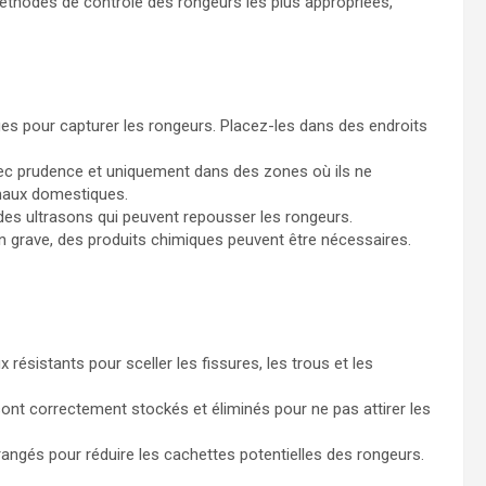
éthodes de contrôle des rongeurs les plus appropriées,
ges pour capturer les rongeurs. Placez-les dans des endroits
ec prudence et uniquement dans des zones où ils ne
imaux domestiques.
des ultrasons qui peuvent repousser les rongeurs.
on grave, des produits chimiques peuvent être nécessaires.
x résistants pour sceller les fissures, les trous et les
nt correctement stockés et éliminés pour ne pas attirer les
angés pour réduire les cachettes potentielles des rongeurs.