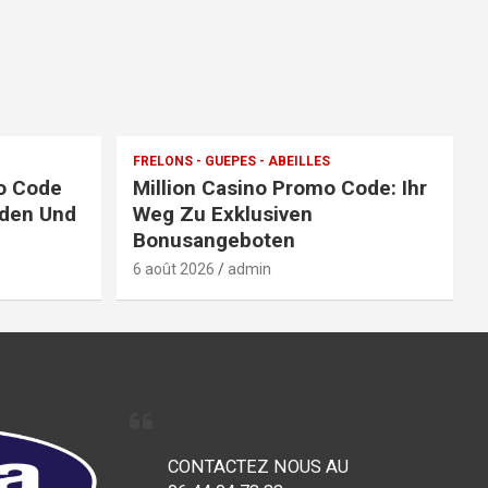
FRELONS - GUEPES - ABEILLES
o Code
Million Casino Promo Code: Ihr
nden Und
Weg Zu Exklusiven
Bonusangeboten
6 août 2026
admin
CONTACTEZ NOUS AU