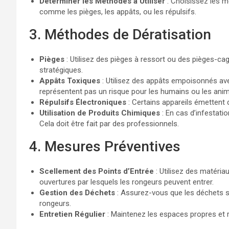
Déterminer les Méthodes à Utiliser
: Choisissez les m
comme les pièges, les appâts, ou les répulsifs.
3. Méthodes de Dératisation
Pièges
: Utilisez des pièges à ressort ou des pièges-ca
stratégiques.
Appâts Toxiques
: Utilisez des appâts empoisonnés av
représentent pas un risque pour les humains ou les an
Répulsifs Électroniques
: Certains appareils émettent 
Utilisation de Produits Chimiques
: En cas d’infestati
Cela doit être fait par des professionnels.
4. Mesures Préventives
Scellement des Points d’Entrée
: Utilisez des matériau
ouvertures par lesquels les rongeurs peuvent entrer.
Gestion des Déchets
: Assurez-vous que les déchets so
rongeurs.
Entretien Régulier
: Maintenez les espaces propres et r