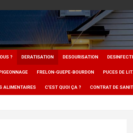
OUS ?
DERATISATION
DESOURISATION
DESINFECT
PIGEONNAGE
FRELON-GUEPE-BOURDON
PUCES DE LI
S ALIMENTAIRES
C’EST QUOI ÇA ?
CONTRAT DE SANIT