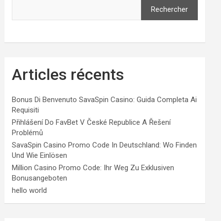
Rechercher
Articles récents
Bonus Di Benvenuto SavaSpin Casino: Guida Completa Ai
Requisiti
Přihlášení Do FavBet V České Republice A Řešení
Problémů
SavaSpin Casino Promo Code In Deutschland: Wo Finden
Und Wie Einlösen
Million Casino Promo Code: Ihr Weg Zu Exklusiven
Bonusangeboten
hello world