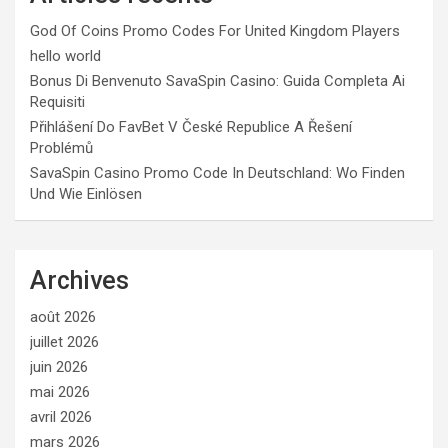
God Of Coins Promo Codes For United Kingdom Players
hello world
Bonus Di Benvenuto SavaSpin Casino: Guida Completa Ai
Requisiti
Přihlášení Do FavBet V České Republice A Řešení
Problémů
SavaSpin Casino Promo Code In Deutschland: Wo Finden
Und Wie Einlösen
Archives
août 2026
juillet 2026
juin 2026
mai 2026
avril 2026
mars 2026