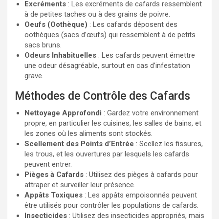
Excréments
: Les excréments de cafards ressemblent
à de petites taches ou à des grains de poivre.
Oeufs (Oothèque)
: Les cafards déposent des
oothèques (sacs d’œufs) qui ressemblent à de petits
sacs bruns.
Odeurs Inhabituelles
: Les cafards peuvent émettre
une odeur désagréable, surtout en cas d’infestation
grave.
Méthodes de Contrôle des Cafards
Nettoyage Approfondi
: Gardez votre environnement
propre, en particulier les cuisines, les salles de bains, et
les zones où les aliments sont stockés.
Scellement des Points d’Entrée
: Scellez les fissures,
les trous, et les ouvertures par lesquels les cafards
peuvent entrer.
Pièges à Cafards
: Utilisez des pièges à cafards pour
attraper et surveiller leur présence.
Appâts Toxiques
: Les appâts empoisonnés peuvent
être utilisés pour contrôler les populations de cafards.
Insecticides
: Utilisez des insecticides appropriés, mais