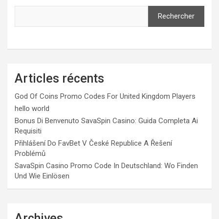
Rechercher
Articles récents
God Of Coins Promo Codes For United Kingdom Players
hello world
Bonus Di Benvenuto SavaSpin Casino: Guida Completa Ai
Requisiti
Přihlášení Do FavBet V České Republice A Řešení
Problémů
SavaSpin Casino Promo Code In Deutschland: Wo Finden
Und Wie Einlösen
Archives