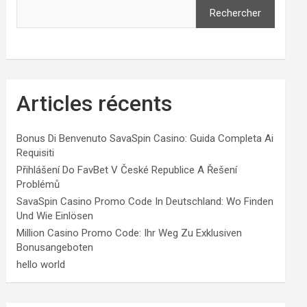
Rechercher
Articles récents
Bonus Di Benvenuto SavaSpin Casino: Guida Completa Ai
Requisiti
Přihlášení Do FavBet V České Republice A Řešení
Problémů
SavaSpin Casino Promo Code In Deutschland: Wo Finden
Und Wie Einlösen
Million Casino Promo Code: Ihr Weg Zu Exklusiven
Bonusangeboten
hello world