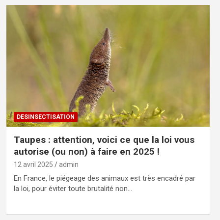
DESINSECTISATION
Taupes : attention, voici ce que la loi vous
autorise (ou non) à faire en 2025 !
12 avril 2025
admin
En France, le piégeage des animaux est très encadré par
la loi, pour éviter toute brutalité non…