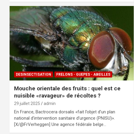
DESINSECTISATION
FRELONS - GUEPES - ABEILLES
Mouche orientale des fruits : quel est ce
nuisible «ravageur» de récoltes ?
29 juillet 2025
admin
En France, Bactrocera dorsalis «fait l’objet d’un plan
national d’intervention sanitaire d’urgence (PNISU)».
[X/@FrVerheggen] Une agence fédérale belge…