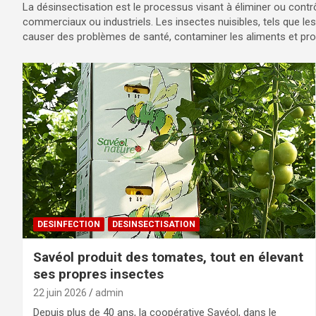
La désinsectisation est le processus visant à éliminer ou cont
commerciaux ou industriels. Les insectes nuisibles, tels que le
causer des problèmes de santé, contaminer les aliments et pro
DESINFECTION
DESINSECTISATION
Savéol produit des tomates, tout en élevant
ses propres insectes
22 juin 2026
admin
Depuis plus de 40 ans, la coopérative Savéol, dans le