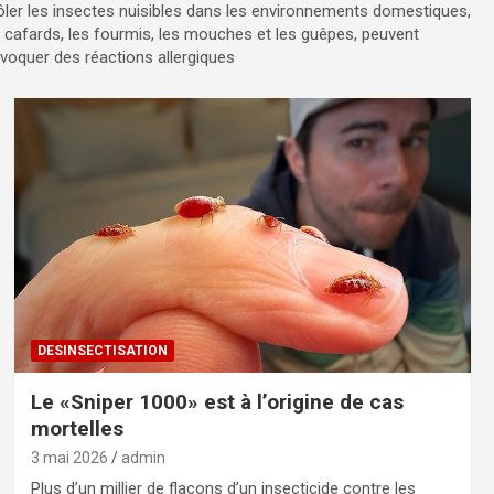
rôler les insectes nuisibles dans les environnements domestiques,
s cafards, les fourmis, les mouches et les guêpes, peuvent
voquer des réactions allergiques
DESINSECTISATION
Le «Sniper 1000» est à l’origine de cas
mortelles
3 mai 2026
admin
Plus d’un millier de flacons d’un insecticide contre les