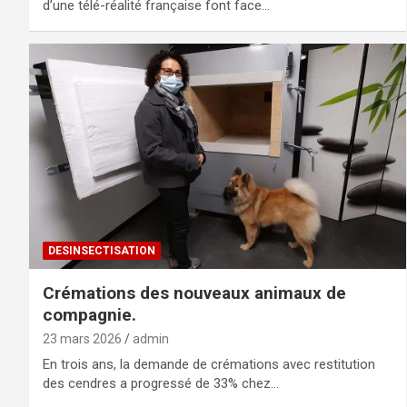
d’une télé-réalité française font face…
DESINSECTISATION
Crémations des nouveaux animaux de
compagnie.
23 mars 2026
admin
En trois ans, la demande de crémations avec restitution
des cendres a progressé de 33% chez…