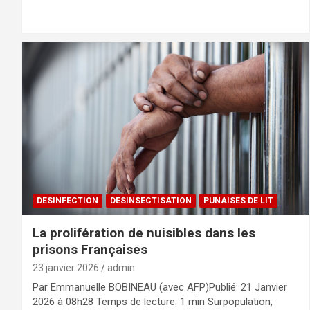
DESINFECTION
DESINSECTISATION
PUNAISES DE LIT
La prolifération de nuisibles dans les
prisons Françaises
23 janvier 2026
admin
Par Emmanuelle BOBINEAU (avec AFP)Publié: 21 Janvier
2026 à 08h28 Temps de lecture: 1 min Surpopulation,