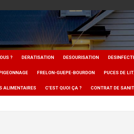
OUS ?
DERATISATION
DESOURISATION
DESINFECT
PIGEONNAGE
FRELON-GUEPE-BOURDON
PUCES DE LI
S ALIMENTAIRES
C’EST QUOI ÇA ?
CONTRAT DE SANIT