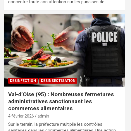
concentre toute son attention sur les punaises de…
DESINFECTION
DESINSECTISATION
Val-d’Oise (95) : Nombreuses fermetures
administratives sanctionnant les
commerces alimentaires
4 février 2026
admin
Sur le terrain, la préfecture multiplie les contrôles
sanitaires dans les commerces alimentaires. Une action