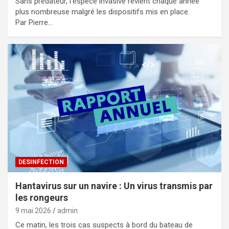
Sans prédateur, l’espèce invasive revient chaque année
plus nombreuse malgré les dispositifs mis en place.
Par Pierre…
DESINFECTION
Hantavirus sur un navire : Un virus transmis par
les rongeurs
9 mai 2026
admin
Ce matin, les trois cas suspects à bord du bateau de