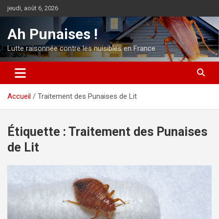
Aller
jeudi, août 6, 2026
au
contenu
Ah Punaises !
Lutte raisonnée contre les nuisibles en France
Accueil
Traitement des Punaises de Lit
Étiquette :
Traitement des Punaises
de Lit