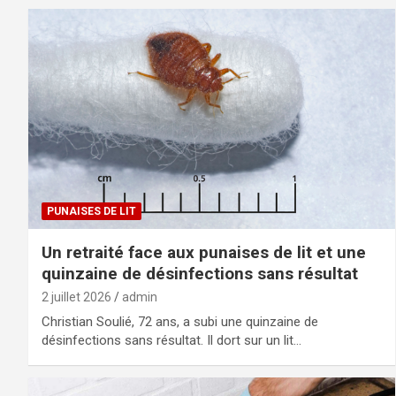
PUNAISES DE LIT
Un retraité face aux punaises de lit et une
quinzaine de désinfections sans résultat
2 juillet 2026
admin
Christian Soulié, 72 ans, a subi une quinzaine de
désinfections sans résultat. Il dort sur un lit…