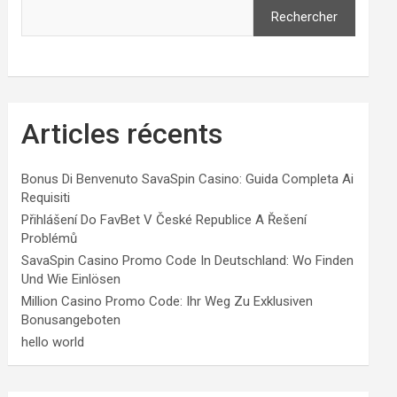
Rechercher
Articles récents
Bonus Di Benvenuto SavaSpin Casino: Guida Completa Ai
Requisiti
Přihlášení Do FavBet V České Republice A Řešení
Problémů
SavaSpin Casino Promo Code In Deutschland: Wo Finden
Und Wie Einlösen
Million Casino Promo Code: Ihr Weg Zu Exklusiven
Bonusangeboten
hello world