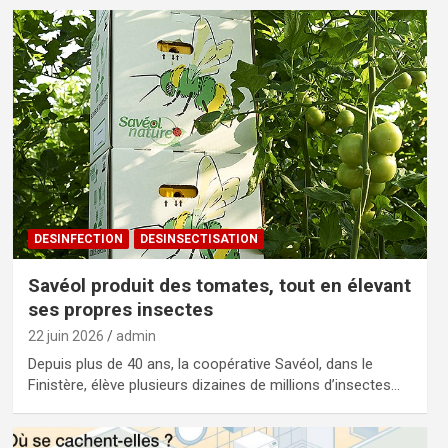
DESINFECTION
DESINSECTISATION
Savéol produit des tomates, tout en élevant
ses propres insectes
22 juin 2026
admin
Depuis plus de 40 ans, la coopérative Savéol, dans le
Finistère, élève plusieurs dizaines de millions d’insectes…