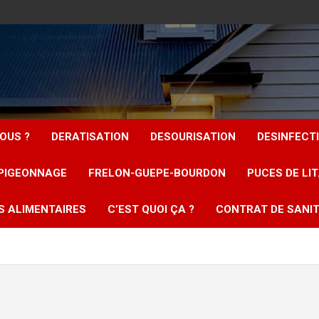
OUS ?
DERATISATION
DESOURISATION
DESINFECT
PIGEONNAGE
FRELON-GUEPE-BOURDON
PUCES DE LI
S ALIMENTAIRES
C’EST QUOI ÇA ?
CONTRAT DE SANIT