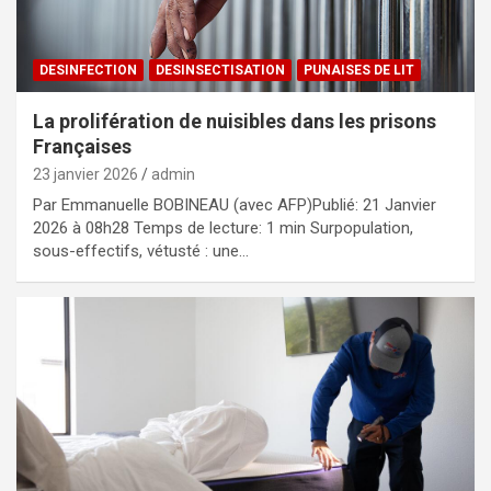
DESINFECTION
DESINSECTISATION
PUNAISES DE LIT
La prolifération de nuisibles dans les prisons
Françaises
23 janvier 2026
admin
Par Emmanuelle BOBINEAU (avec AFP)Publié: 21 Janvier
2026 à 08h28 Temps de lecture: 1 min Surpopulation,
sous-effectifs, vétusté : une…