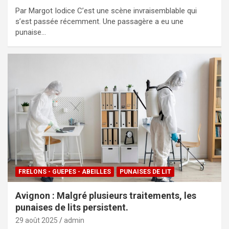
Par Margot Iodice C’est une scène invraisemblable qui
s’est passée récemment. Une passagère a eu une
punaise…
FRELONS - GUEPES - ABEILLES
PUNAISES DE LIT
Avignon : Malgré plusieurs traitements, les
punaises de lits persistent.
29 août 2025
admin