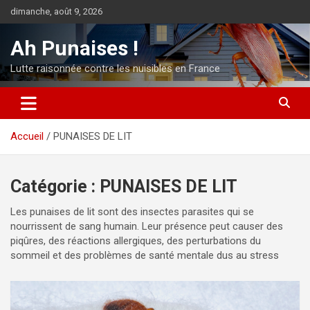
Aller
dimanche, août 9, 2026
au
contenu
Ah Punaises !
Lutte raisonnée contre les nuisibles en France
Accueil
PUNAISES DE LIT
Catégorie :
PUNAISES DE LIT
Les punaises de lit sont des insectes parasites qui se
nourrissent de sang humain. Leur présence peut causer des
piqûres, des réactions allergiques, des perturbations du
sommeil et des problèmes de santé mentale dus au stress