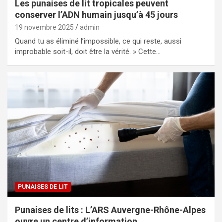
Les punaises de lit tropicales peuvent
conserver l’ADN humain jusqu’à 45 jours
19 novembre 2025
admin
Quand tu as éliminé l’impossible, ce qui reste, aussi
improbable soit-il, doit être la vérité. » Cette…
PUNAISES DE LIT
Punaises de lits : L’ARS Auvergne-Rhône-Alpes
ouvre un centre d’information