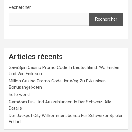
publications
Rechercher
Rechercher
Articles récents
SavaSpin Casino Promo Code In Deutschland: Wo Finden
Und Wie Einlösen
Million Casino Promo Code: Ihr Weg Zu Exklusiven
Bonusangeboten
hello world
Gamdom Ein- Und Auszahlungen In Der Schweiz: Alle
Details
Der Jackpot City Willkommensbonus Für Schweizer Spieler
Erklärt