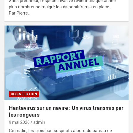
Sans prédateur, l’espèce invasive revient chaque année
plus nombreuse malgré les dispositifs mis en place.
Par Pierre…
DESINFECTION
Hantavirus sur un navire : Un virus transmis par
les rongeurs
9 mai 2026
admin
Ce matin, les trois cas suspects à bord du bateau de