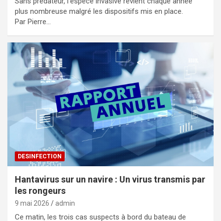
Sans prédateur, l’espèce invasive revient chaque année
plus nombreuse malgré les dispositifs mis en place.
Par Pierre…
DESINFECTION
Hantavirus sur un navire : Un virus transmis par
les rongeurs
9 mai 2026
admin
Ce matin, les trois cas suspects à bord du bateau de