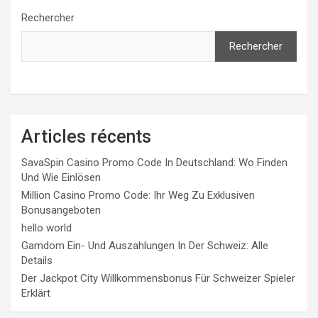
publications
Rechercher
Rechercher
Articles récents
SavaSpin Casino Promo Code In Deutschland: Wo Finden
Und Wie Einlösen
Million Casino Promo Code: Ihr Weg Zu Exklusiven
Bonusangeboten
hello world
Gamdom Ein- Und Auszahlungen In Der Schweiz: Alle
Details
Der Jackpot City Willkommensbonus Für Schweizer Spieler
Erklärt