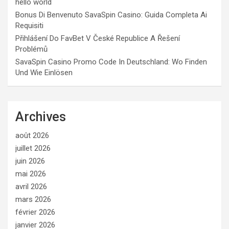
hello world
Bonus Di Benvenuto SavaSpin Casino: Guida Completa Ai
Requisiti
Přihlášení Do FavBet V České Republice A Řešení
Problémů
SavaSpin Casino Promo Code In Deutschland: Wo Finden
Und Wie Einlösen
Archives
août 2026
juillet 2026
juin 2026
mai 2026
avril 2026
mars 2026
février 2026
janvier 2026