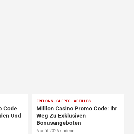
FRELONS - GUEPES - ABEILLES
o Code
Million Casino Promo Code: Ihr
nden Und
Weg Zu Exklusiven
Bonusangeboten
6 août 2026
admin