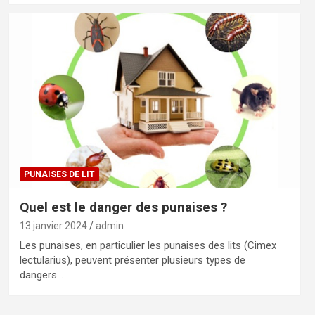
PUNAISES DE LIT
Quel est le danger des punaises ?
13 janvier 2024
admin
Les punaises, en particulier les punaises des lits (Cimex
lectularius), peuvent présenter plusieurs types de
dangers…