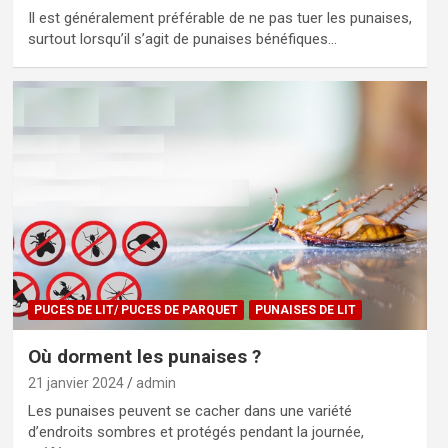
Il est généralement préférable de ne pas tuer les punaises,
surtout lorsqu’il s’agit de punaises bénéfiques…
PUCES DE LIT/ PUCES DE PARQUET
PUNAISES DE LIT
Où dorment les punaises ?
21 janvier 2024
admin
Les punaises peuvent se cacher dans une variété
d’endroits sombres et protégés pendant la journée,