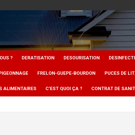
OUS ?
DERATISATION
DESOURISATION
DESINFECT
PIGEONNAGE
FRELON-GUEPE-BOURDON
PUCES DE LI
S ALIMENTAIRES
C’EST QUOI ÇA ?
CONTRAT DE SANIT