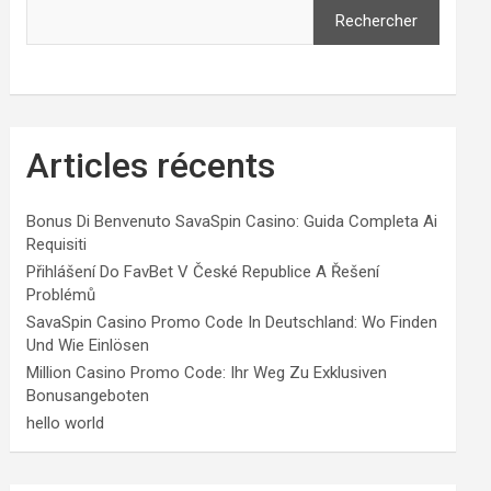
Rechercher
Articles récents
Bonus Di Benvenuto SavaSpin Casino: Guida Completa Ai
Requisiti
Přihlášení Do FavBet V České Republice A Řešení
Problémů
SavaSpin Casino Promo Code In Deutschland: Wo Finden
Und Wie Einlösen
Million Casino Promo Code: Ihr Weg Zu Exklusiven
Bonusangeboten
hello world