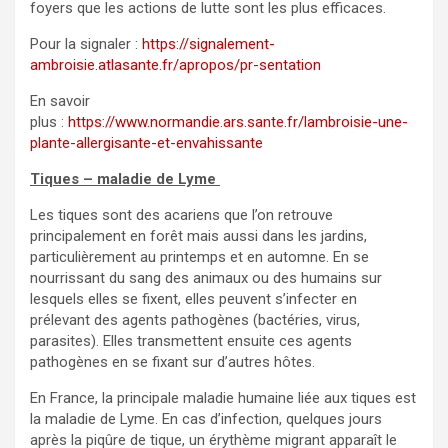
foyers que les actions de lutte sont les plus efficaces.
Pour la signaler :
https://signalement-
ambroisie.atlasante.fr/apropos/pr-sentation
En savoir
plus :
https://www.normandie.ars.sante.fr/lambroisie-une-
plante-allergisante-et-envahissante
Tiques – maladie de Lyme
Les tiques sont des acariens que l’on retrouve
principalement en forêt mais aussi dans les jardins,
particulièrement au printemps et en automne. En se
nourrissant du sang des animaux ou des humains sur
lesquels elles se fixent, elles peuvent s’infecter en
prélevant des agents pathogènes (bactéries, virus,
parasites). Elles transmettent ensuite ces agents
pathogènes en se fixant sur d’autres hôtes.
En France, la principale maladie humaine liée aux tiques est
la maladie de Lyme. En cas d’infection, quelques jours
après la piqûre de tique, un érythème migrant apparaît le