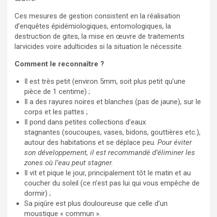
Ces mesures de gestion consistent en la réalisation
d’enquêtes épidémiologiques, entomologiques, la
destruction de gites, la mise en œuvre de traitements
larvicides voire adulticides si la situation le nécessite.
Comment le reconnaître ?
Il est très petit (environ 5mm, soit plus petit qu’une
pièce de 1 centime) ;
Il a des rayures noires et blanches (pas de jaune), sur le
corps et les pattes ;
Il pond dans petites collections d’eaux
stagnantes (soucoupes, vases, bidons, gouttières etc.),
autour des habitations et se déplace peu.
Pour éviter
son développement, il est recommandé d’éliminer les
zones où l’eau peut stagner.
Il vit et pique le jour, principalement tôt le matin et au
coucher du soleil (ce n’est pas lui qui vous empêche de
dormir) ;
Sa piqûre est plus douloureuse que celle d’un
moustique « commun ».