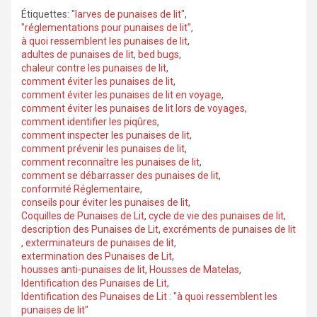
Étiquettes:
"larves de punaises de lit"
,
"réglementations pour punaises de lit"
,
à quoi ressemblent les punaises de lit
,
adultes de punaises de lit
,
bed bugs
,
chaleur contre les punaises de lit
,
comment éviter les punaises de lit
,
comment éviter les punaises de lit en voyage
,
comment éviter les punaises de lit lors de voyages
,
comment identifier les piqûres
,
comment inspecter les punaises de lit
,
comment prévenir les punaises de lit
,
comment reconnaître les punaises de lit
,
comment se débarrasser des punaises de lit
,
conformité Réglementaire
,
conseils pour éviter les punaises de lit
,
Coquilles de Punaises de Lit
,
cycle de vie des punaises de lit
,
description des Punaises de Lit
,
excréments de punaises de lit
,
exterminateurs de punaises de lit
,
extermination des Punaises de Lit
,
housses anti-punaises de lit
,
Housses de Matelas
,
Identification des Punaises de Lit
,
Identification des Punaises de Lit : "à quoi ressemblent les
punaises de lit"