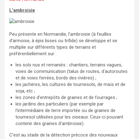
L’ambroisie
Peu présente en Normandie, l’ambroisie (à feuilles
d’armoise, à épis lisses ou trifide) se développe et se
multiplie sur différents types de terrains et
préférentiellement sur :
les sols nus et remaniés : chantiers, terrains vagues,
voies de communication (talus de routes, d’autoroutes
et de voies ferrées, bords des rivières) ;
les jachères, les cultures de tournesols, de maïs et de
soja, etc ;
les zones d’entrepôts de graines et de fourrages ;
les jardins des particuliers (par exemple par
l’intermédiaire de terre importée ou de graines de
tournesol utilisées pour les oiseaux. Ceux-ci pouvant
contenir des graines d’ambroisie).
C’est au stade de la détection précoce des nouveaux