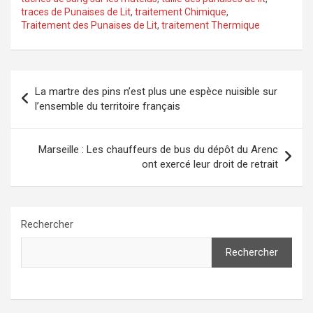
traces de Punaises de Lit
,
traitement Chimique
,
Traitement des Punaises de Lit
,
traitement Thermique
Navigation
La martre des pins n’est plus une espèce nuisible sur
de
l’ensemble du territoire français
l’article
Marseille : Les chauffeurs de bus du dépôt du Arenc
ont exercé leur droit de retrait
Rechercher
Rechercher