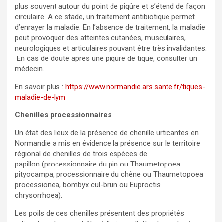
plus souvent autour du point de piqûre et s’étend de façon
circulaire. A ce stade, un traitement antibiotique permet
d’enrayer la maladie. En l’absence de traitement, la maladie
peut provoquer des atteintes cutanées, musculaires,
neurologiques et articulaires pouvant être très invalidantes.
En cas de doute après une piqûre de tique, consulter un
médecin.
En savoir plus :
https://www.normandie.ars.sante.fr/tiques-
maladie-de-lym
Chenilles processionnaires
Un état des lieux de la présence de chenille urticantes en
Normandie a mis en évidence la présence sur le territoire
régional de chenilles de trois espèces de
papillon (processionnaire du pin ou Thaumetopoea
pityocampa, processionnaire du chêne ou Thaumetopoea
processionea, bombyx cul-brun ou Euproctis
chrysorrhoea).
Les poils de ces chenilles présentent des propriétés