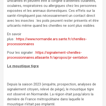
urticantes et peuvent être à l’origine d’atteintes cutanées,
oculaires, respiratoires ou allergiques chez les personnes
exposées et les animaux domestiques. Ces effets sur la
santé n’impliquent pas nécessairement un contact direct
avec les insectes : les poils peuvent rester présents et être
urticants même quand les chenilles ne sont plus visibles.
En savoir
plus :
https://www.normandie.ars.sante.fr/chenilles-
processionnaires
Pour les signaler :
https://signalement-chenilles-
processionnaires.atlasante.fr/apropos/pr-sentation
Le moustique tigre
Depuis la saison 2023 (enquête, prospection, analyses de
signalement citoyen, relevé de piège), le moustique tigre
est observé en Normandie. La région était jusqu’alors la
dernière de France métropolitaine dans laquelle le
moustique n’était pas implanté.