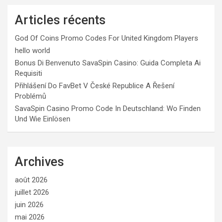
Articles récents
God Of Coins Promo Codes For United Kingdom Players
hello world
Bonus Di Benvenuto SavaSpin Casino: Guida Completa Ai
Requisiti
Přihlášení Do FavBet V České Republice A Řešení
Problémů
SavaSpin Casino Promo Code In Deutschland: Wo Finden
Und Wie Einlösen
Archives
août 2026
juillet 2026
juin 2026
mai 2026