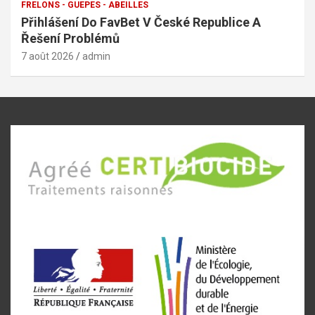
FRELONS - GUEPES - ABEILLES
Přihlášení Do FavBet V České Republice A
Řešení Problémů
7 août 2026
admin