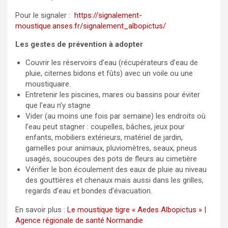
Pour le signaler :
https://signalement-
moustique.anses.fr/signalement_albopictus/
Les gestes de prévention à adopter
Couvrir les réservoirs d’eau (récupérateurs d’eau de
pluie, citernes bidons et fûts) avec un voile ou une
moustiquaire.
Entretenir les piscines, mares ou bassins pour éviter
que l’eau n’y stagne
Vider (au moins une fois par semaine) les endroits où
l’eau peut stagner : coupelles, bâches, jeux pour
enfants, mobiliers extérieurs, matériel de jardin,
gamelles pour animaux, pluviomètres, seaux, pneus
usagés, soucoupes des pots de fleurs au cimetière
Vérifier le bon écoulement des eaux de pluie au niveau
des gouttières et chenaux mais aussi dans les grilles,
regards d’eau et bondes d’évacuation.
En savoir plus :
Le moustique tigre « Aedes Albopictus » |
Agence régionale de santé Normandie