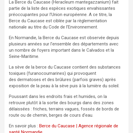
La Berce du Caucase (Heracleum mantegazzanium) fait
partie de la liste des espèces exotiques envahissantes
préoccupantes pour l’Union européenne. A ce titre, la
Berce du Caucase est ciblée par la règlementation
nationale au titre du Code de l’Environnement.
En Normandie, la Berce du Caucase est observée depuis
plusieurs années sur l’ensemble des départements avec
un nombre de foyers important dans le Calvados et la
Seine-Maritime.
La sève de la berce du Caucase contient des substances
toxiques (furanocoumarines) qui provoquent
des dermatoses et des brûlures (parfois graves) après
exposition de la peau à la sève puis à la lumière du soleil.
Poussant dans les endroits frais et humides, on la
retrouve plutôt à la sortie des bourgs dans des zones
délaissées : friches, terrains vagues, fossés de bords de
route ou de chemin, berges de cours d’eau.
En savoir plus :
Berce du Caucase | Agence régionale de
santé Normandie