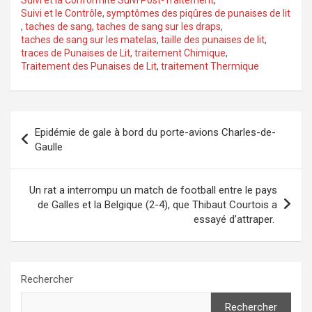
Suivi et le Contrôle
,
symptômes des piqûres de punaises de lit
,
taches de sang
,
taches de sang sur les draps
,
taches de sang sur les matelas
,
taille des punaises de lit
,
traces de Punaises de Lit
,
traitement Chimique
,
Traitement des Punaises de Lit
,
traitement Thermique
Navigation
Epidémie de gale à bord du porte-avions Charles-de-
de
Gaulle
l’article
Un rat a interrompu un match de football entre le pays
de Galles et la Belgique (2-4), que Thibaut Courtois a
essayé d’attraper.
Rechercher
Rechercher