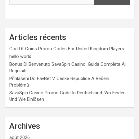
Articles récents
God Of Coins Promo Codes For United Kingdom Players
hello world
Bonus Di Benvenuto SavaSpin Casino: Guida Completa Ai
Requisiti
Přihlášení Do FavBet V České Republice A Řešení
Problémů
SavaSpin Casino Promo Code In Deutschland: Wo Finden
Und Wie Einlösen
Archives
août 2026