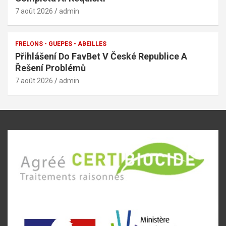
7 août 2026
admin
FRELONS - GUEPES - ABEILLES
Přihlášení Do FavBet V České Republice A
Řešení Problémů
7 août 2026
admin