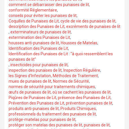
comment se débarrasser des punaises de lit
,
conformité Réglementaire
,
conseils pour éviter les punaises de lit
,
Coquilles de Punaises de Lit
,
cycle de vie des punaises de lit
,
description des Punaises de Lit
,
excréments de punaises de lit
,
exterminateurs de punaises de lit
,
extermination des Punaises de Lit
,
housses anti-punaises de lit
,
Housses de Matelas
,
Identification des Punaises de Lit
,
Identification des Punaises de Lit : "à quoi ressemblent les
punaises de lit"
,
insecticides pour punaises de lit
,
inspection des punaises de lit
,
Inspection Régulière
,
les Signes d'Infestation
,
Méthodes de Traitement
,
mues de punaises de lit
,
Normes de Sécurité
,
normes de sécurité pour traitements chimiques
,
œufs de punaises de lit
,
où se cachent les punaises de lit
,
Piqûres de Punaises de Lit
,
présence des Punaises de Lit
,
Prévention des Punaises de Lit
,
prévention punaises de lit
,
produits anti-punaises de lit
,
Produits Chimiques
,
professionnels du traitement des punaises de lit
,
protège-matelas pour punaises de lit
,
protéger son matelas des punaises de lit
,
punaises de lit
,