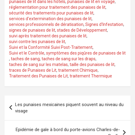
punaises de lit dans les hôtels
,
punaises de lit en voyage
,
réglementation pour traitement des punaises de lit
,
sécurité des traitements pour punaises de lit
,
services d'extermination des punaises de lit
,
services professionnels de dératisation
,
Signes d'Infestation
,
signes de punaises de lit
,
stades de Développement
,
suivi après traitement des punaises de lit
,
suivi contre les punaises de lit
,
Suivi et la Conformité Suivi Post-Traitement
,
Suivi et le Contrôle
,
symptômes des piqûres de punaises de lit
,
taches de sang
,
taches de sang sur les draps
,
taches de sang sur les matelas
,
taille des punaises de lit
,
traces de Punaises de Lit
,
traitement Chimique
,
Traitement des Punaises de Lit
,
traitement Thermique
Navigation
Les punaises mexicaines piquent souvent au niveau du
de
visage
l’article
Epidémie de gale à bord du porte-avions Charles-de-