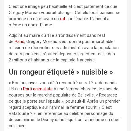
C’est une image peu habituelle et c’est justement ce que
Grégory Moreau voudrait changer. Cet élu local parisien se
promène en effet avec un
rat
sur l’épaule. L’animal a
même un nom : Plume.
Adjoint au maire du 11e arrondissement dans l’est
de
Paris
, Grégory Moreau s’est donné pour improbable
mission de réconcilier ses administrés avec la population
de rats parisiens, réputée dépasser largement celle des
2 millions d’habitants de la capitale française.
Un rongeur étiqueté « nuisible »
« Bonjour, avez-vous déjà rencontré un rat ? », demande
l’élu du
Parti animaliste
à une femme chargée de sacs de
courses sur le marché populaire de Belleville. « Regardez
ce que je porte sur l’épaule », poursuit-il. Après un premier
regard sceptique sur l’animal, la femme sourit. « C’est
Ratatouille ? », en référence au célèbre personnage du
dessin animé de Disney dans lequel un rat incarne un chef
cuisinier.