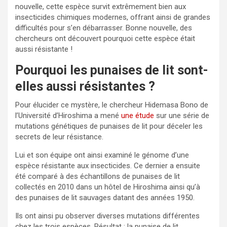
nouvelle, cette espèce survit extrêmement bien aux
insecticides chimiques modernes, offrant ainsi de grandes
difficultés pour s’en débarrasser. Bonne nouvelle, des
chercheurs ont découvert pourquoi cette espèce était
aussi résistante !
Pourquoi les punaises de lit sont-
elles aussi résistantes ?
Pour élucider ce mystère, le chercheur Hidemasa Bono de
l’Université d’Hiroshima a mené
une étude
sur une série de
mutations génétiques de punaises de lit pour déceler les
secrets de leur résistance.
Lui et son équipe ont ainsi examiné le génome d’une
espèce résistante aux insecticides. Ce dernier a ensuite
été comparé à des échantillons de punaises de lit
collectés en 2010 dans un hôtel de Hiroshima ainsi qu’à
des punaises de lit sauvages datant des années 1950.
Ils ont ainsi pu observer diverses mutations différentes
chez les trois espèces. Résultat : la punaise de lit