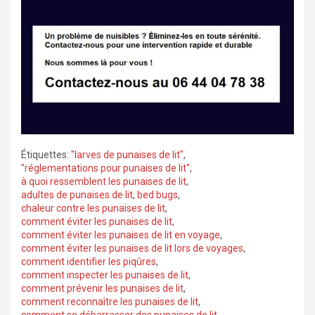
Étiquettes:
"larves de punaises de lit"
,
"réglementations pour punaises de lit"
,
à quoi ressemblent les punaises de lit
,
adultes de punaises de lit
,
bed bugs
,
chaleur contre les punaises de lit
,
comment éviter les punaises de lit
,
comment éviter les punaises de lit en voyage
,
comment éviter les punaises de lit lors de voyages
,
comment identifier les piqûres
,
comment inspecter les punaises de lit
,
comment prévenir les punaises de lit
,
comment reconnaître les punaises de lit
,
comment se débarrasser des punaises de lit
,