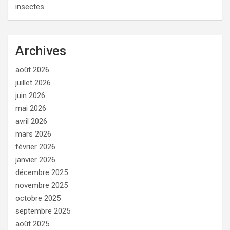
insectes
Archives
août 2026
juillet 2026
juin 2026
mai 2026
avril 2026
mars 2026
février 2026
janvier 2026
décembre 2025
novembre 2025
octobre 2025
septembre 2025
août 2025