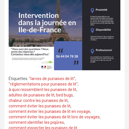
Étiquettes:
"larves de punaises de lit"
,
"réglementations pour punaises de lit"
,
à quoi ressemblent les punaises de lit
,
adultes de punaises de lit
,
bed bugs
,
chaleur contre les punaises de lit
,
comment éviter les punaises de lit
,
comment éviter les punaises de lit en voyage
,
comment éviter les punaises de lit lors de voyages
,
comment identifier les piqûres
,
comment inspecter les punaises de lit
,