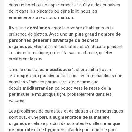
dans un hôtel ou un appartement et qu’il y a des punaises
de lit dans les placards ou dans le lit, nous les
emmènerons avec nous.
maison
.
Il y a une
corrélation
entre le nombre d’habitants et la
présence de blattes. Avec une
un plus grand nombre de
personnes générant davantage de déchets
organiques
Elles attirent les blattes et c’est aussi pendant
la saison touristique, qui est la saison chaude, qu’elles
prolifèrent le plus.
Dans le cas du
les moustiques
s’est produit à travers
le
« dispersion passive »
tant dans les marchandises que
dans les véhicules particuliers. « et estime que
depuis
méditerranéen
ça bouge
vers le reste de la
péninsule
le moustique tigre, probablement dans les
voitures.
Les problèmes de parasites et de blattes et de moustiques
sont dus, d’une part, à
augmentation de la matière
organique
cela se produit dans toutes les villes,
manque
de contrôle
et de
hygiène
et, d’autre part, comme pour