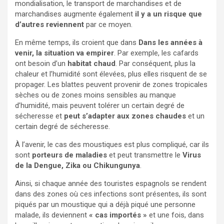
mondialisation, le transport de marchandises et de
marchandises augmente également
il y a un risque que
d’autres reviennent
par ce moyen.
En même temps, ils croient que dans
Dans les années à
venir, la situation va empirer
. Par exemple, les cafards
ont besoin d’un
habitat chaud
. Par conséquent, plus la
chaleur et l’humidité sont élevées, plus elles risquent de se
propager. Les blattes peuvent provenir de zones tropicales
sèches ou de zones moins sensibles au manque
d’humidité, mais peuvent tolérer un certain degré de
sécheresse et
peut s’adapter aux zones chaudes
et un
certain degré de sécheresse.
À l’avenir, le cas des moustiques est plus compliqué, car ils
sont
porteurs de maladies
et peut transmettre le
Virus
de la Dengue, Zika ou Chikungunya
.
Ainsi, si chaque année des touristes espagnols se rendent
dans des zones où ces infections sont présentes, ils sont
piqués par un moustique qui a déjà piqué une personne
malade, ils deviennent
« cas importés »
et une fois, dans