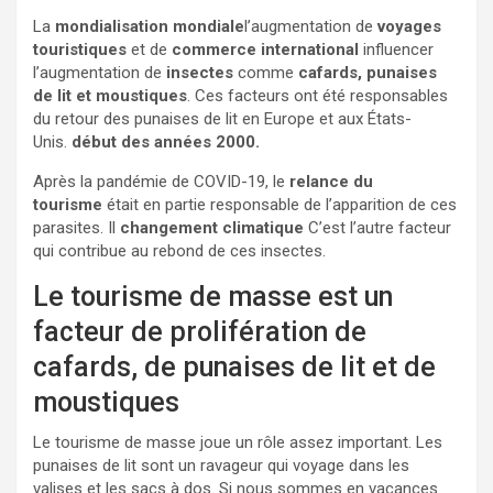
La
mondialisation mondiale
l’augmentation de
voyages
touristiques
et de
commerce international
influencer
l’augmentation de
insectes
comme
cafards, punaises
de lit et moustiques
. Ces facteurs ont été responsables
du retour des punaises de lit en Europe et aux États-
Unis.
début des années 2000.
Après la pandémie de COVID-19, le
relance du
tourisme
était en partie responsable de l’apparition de ces
parasites. Il
changement climatique
C’est l’autre facteur
qui contribue au rebond de ces insectes.
Le tourisme de masse est un
facteur de prolifération de
cafards, de punaises de lit et de
moustiques
Le tourisme de masse joue un rôle assez important. Les
punaises de lit sont un ravageur qui voyage dans les
valises et les sacs à dos. Si nous sommes en vacances