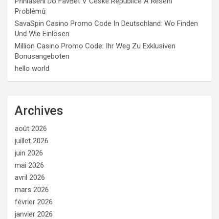
Přihlášení Do FavBet V České Republice A Řešení
Problémů
SavaSpin Casino Promo Code In Deutschland: Wo Finden
Und Wie Einlösen
Million Casino Promo Code: Ihr Weg Zu Exklusiven
Bonusangeboten
hello world
Archives
août 2026
juillet 2026
juin 2026
mai 2026
avril 2026
mars 2026
février 2026
janvier 2026