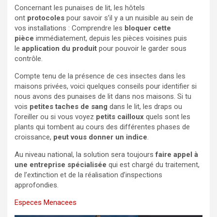
Concernant les punaises de lit, les hôtels
ont
protocoles
pour savoir s’il y a un nuisible au sein de
vos installations : Comprendre les
bloquer cette
pièce
immédiatement, depuis les pièces voisines puis
le
application du produit
pour pouvoir le garder sous
contrôle.
Compte tenu de la présence de ces insectes dans les
maisons privées, voici quelques conseils pour identifier si
nous avons des punaises de lit dans nos maisons. Si tu
vois
petites taches de sang
dans le lit, les draps ou
l’oreiller ou si vous voyez
petits cailloux
quels sont les
plants qui tombent au cours des différentes phases de
croissance,
peut vous donner un indice
.
Au niveau national, la solution sera toujours
faire appel à
une entreprise spécialisée
qui est chargé du traitement,
de l’extinction et de la réalisation d’inspections
approfondies.
Especes Menacees