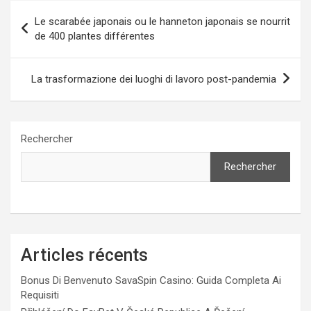
Navigation
Le scarabée japonais ou le hanneton japonais se nourrit
de
de 400 plantes différentes
l’article
La trasformazione dei luoghi di lavoro post-pandemia
Rechercher
Rechercher
Articles récents
Bonus Di Benvenuto SavaSpin Casino: Guida Completa Ai
Requisiti