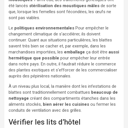
été lancés
stérilisation des moustiques mâles
de sorte
que, lorsque les femelles sont fécondées, les œufs ne
sont pas viables.
Le
politiques environnementales
Pour empêcher le
changement climatique de s’accélérer, ils doivent
continuer. Quant aux situations particulières, les blattes
savent très bien se cacher et, par exemple, dans les
marchandises importées, les
emballage
ça doit être
aussi
hermétique que possible
pour empêcher leur entrée
dans notre pays. En outre, il faudrait réduire le commerce
des plantes exotiques et s’efforcer de les commercialiser
auprès des pépinières nationales.
À un niveau plus local, la manière dont les infestations de
blattes sont traditionnellement combattues
beaucoup de
nettoyage
créant des compartiments étanches dans les
aliments stockés,
bien aérer les cuisines
ou fermer les
conduits de ventilation avec des grilles.
Vérifier les lits d’hôtel