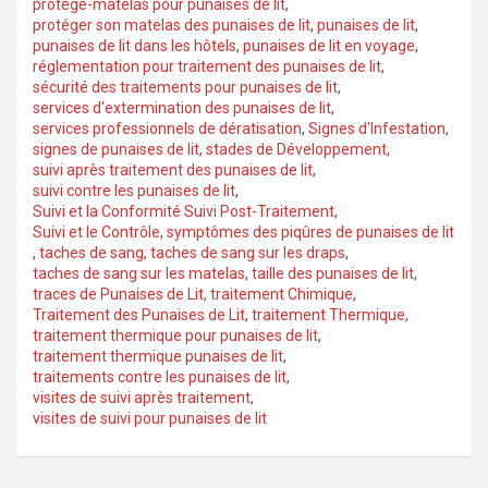
protège-matelas pour punaises de lit
,
protéger son matelas des punaises de lit
,
punaises de lit
,
punaises de lit dans les hôtels
,
punaises de lit en voyage
,
réglementation pour traitement des punaises de lit
,
sécurité des traitements pour punaises de lit
,
services d'extermination des punaises de lit
,
services professionnels de dératisation
,
Signes d'Infestation
,
signes de punaises de lit
,
stades de Développement
,
suivi après traitement des punaises de lit
,
suivi contre les punaises de lit
,
Suivi et la Conformité Suivi Post-Traitement
,
Suivi et le Contrôle
,
symptômes des piqûres de punaises de lit
,
taches de sang
,
taches de sang sur les draps
,
taches de sang sur les matelas
,
taille des punaises de lit
,
traces de Punaises de Lit
,
traitement Chimique
,
Traitement des Punaises de Lit
,
traitement Thermique
,
traitement thermique pour punaises de lit
,
traitement thermique punaises de lit
,
traitements contre les punaises de lit
,
visites de suivi après traitement
,
visites de suivi pour punaises de lit