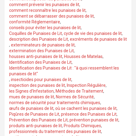
comment prévenir les punaises de lit
,
comment reconnaître les punaises de lit
,
comment se débarrasser des punaises de lit
,
conformité Réglementaire
,
conseils pour éviter les punaises de lit
,
Coquilles de Punaises de Lit
,
cycle de vie des punaises de lit
,
description des Punaises de Lit
,
excréments de punaises de lit
,
exterminateurs de punaises de lit
,
extermination des Punaises de Lit
,
housses anti-punaises de lit
,
Housses de Matelas
,
Identification des Punaises de Lit
,
Identification des Punaises de Lit : "à quoi ressemblent les
punaises de lit"
,
insecticides pour punaises de lit
,
inspection des punaises de lit
,
Inspection Régulière
,
les Signes d'Infestation
,
Méthodes de Traitement
,
mues de punaises de lit
,
Normes de Sécurité
,
normes de sécurité pour traitements chimiques
,
œufs de punaises de lit
,
où se cachent les punaises de lit
,
Piqûres de Punaises de Lit
,
présence des Punaises de Lit
,
Prévention des Punaises de Lit
,
prévention punaises de lit
,
produits anti-punaises de lit
,
Produits Chimiques
,
professionnels du traitement des punaises de lit
,