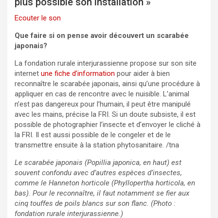
plus possible son installation »
Ecouter le son
Que faire si on pense avoir découvert un scarabée
japonais?
La fondation rurale interjurassienne propose sur son site
internet
une fiche d’information
pour aider à bien
reconnaître le scarabée japonais, ainsi qu’une procédure à
appliquer en cas de rencontre avec le nuisible. L’animal
n’est pas dangereux pour l’humain, il peut être manipulé
avec les mains, précise la FRI. Si un doute subsiste, il est
possible de photographier l’insecte et d’envoyer le cliché à
la FRI. Il est aussi possible de le congeler et de le
transmettre ensuite à la station phytosanitaire. /tna
Le scarabée japonais (Popillia japonica, en haut) est
souvent confondu avec d’autres espèces d’insectes,
comme le Hanneton horticole (Phyllopertha horticola, en
bas). Pour le reconnaître, il faut notamment se fier aux
cinq touffes de poils blancs sur son flanc. (Photo :
fondation rurale interjurassienne.)