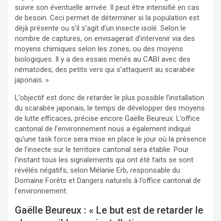
suivre son éventuelle arrivée. Il peut être intensifié en cas
de besoin. Ceci permet de déterminer si la population est
déjà présente ou s’il s’agit d’un insecte isolé. Selon le
nombre de captures, on envisagerait d’intervenir via des
moyens chimiques selon les zones, ou des moyens
biologiques. Il y a des essais menés au CABI avec des
nématodes, des petits vers qui s’attaquent au scarabée
japonais. »
L’objectif est donc de retarder le plus possible l’installation
du scarabée japonais, le temps de développer des moyens
de lutte efficaces, précise encore Gaëlle Beureux. L’office
cantonal de l’environnement nous a également indiqué
qu’une task force sera mise en place le jour où la présence
de l’insecte sur le territoire cantonal sera établie. Pour
l’instant tous les signalements qui ont été faits se sont
révélés négatifs, selon Mélanie Erb, responsable du
Domaine Forêts et Dangers naturels à l’office cantonal de
l’environnement.
Gaëlle Beureux : « Le but est de retarder le