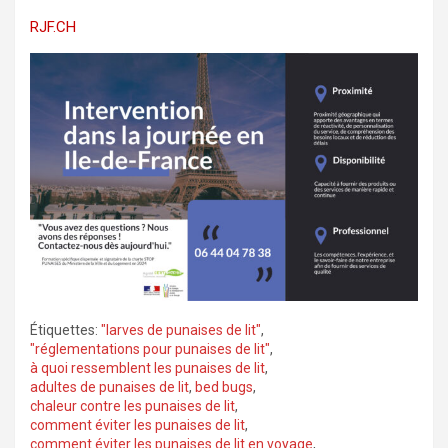
RJF.CH
Étiquettes:
"larves de punaises de lit"
,
"réglementations pour punaises de lit"
,
à quoi ressemblent les punaises de lit
,
adultes de punaises de lit
,
bed bugs
,
chaleur contre les punaises de lit
,
comment éviter les punaises de lit
,
comment éviter les punaises de lit en voyage
,