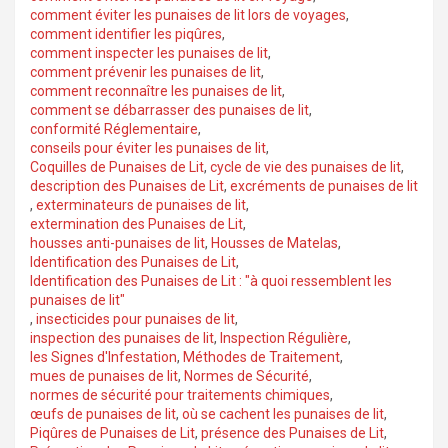
comment éviter les punaises de lit lors de voyages
,
comment identifier les piqûres
,
comment inspecter les punaises de lit
,
comment prévenir les punaises de lit
,
comment reconnaître les punaises de lit
,
comment se débarrasser des punaises de lit
,
conformité Réglementaire
,
conseils pour éviter les punaises de lit
,
Coquilles de Punaises de Lit
,
cycle de vie des punaises de lit
,
description des Punaises de Lit
,
excréments de punaises de lit
,
exterminateurs de punaises de lit
,
extermination des Punaises de Lit
,
housses anti-punaises de lit
,
Housses de Matelas
,
Identification des Punaises de Lit
,
Identification des Punaises de Lit : "à quoi ressemblent les
punaises de lit"
,
insecticides pour punaises de lit
,
inspection des punaises de lit
,
Inspection Régulière
,
les Signes d'Infestation
,
Méthodes de Traitement
,
mues de punaises de lit
,
Normes de Sécurité
,
normes de sécurité pour traitements chimiques
,
œufs de punaises de lit
,
où se cachent les punaises de lit
,
Piqûres de Punaises de Lit
,
présence des Punaises de Lit
,