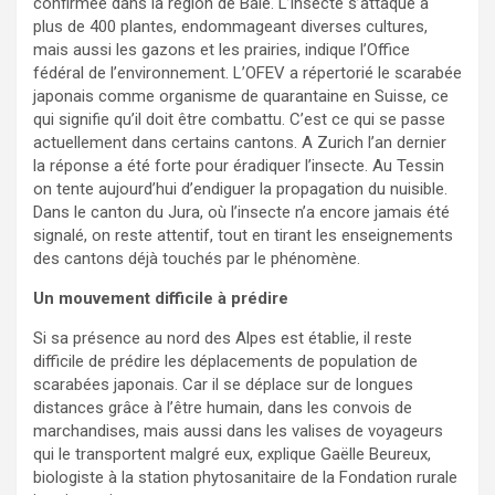
confirmée dans la région de Bâle. L’insecte s’attaque à
plus de 400 plantes, endommageant diverses cultures,
mais aussi les gazons et les prairies, indique l’Office
fédéral de l’environnement. L’OFEV a répertorié le scarabée
japonais comme organisme de quarantaine en Suisse, ce
qui signifie qu’il doit être combattu. C’est ce qui se passe
actuellement dans certains cantons. A Zurich l’an dernier
la réponse a été forte pour éradiquer l’insecte. Au Tessin
on tente aujourd’hui d’endiguer la propagation du nuisible.
Dans le canton du Jura, où l’insecte n’a encore jamais été
signalé, on reste attentif, tout en tirant les enseignements
des cantons déjà touchés par le phénomène.
Un mouvement difficile à prédire
Si sa présence au nord des Alpes est établie, il reste
difficile de prédire les déplacements de population de
scarabées japonais. Car il se déplace sur de longues
distances grâce à l’être humain, dans les convois de
marchandises, mais aussi dans les valises de voyageurs
qui le transportent malgré eux, explique Gaëlle Beureux,
biologiste à la station phytosanitaire de la Fondation rurale