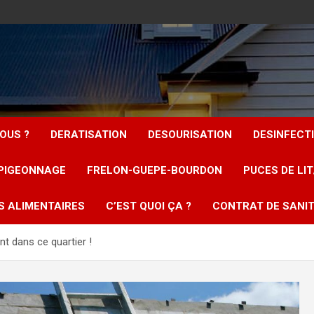
OUS ?
DERATISATION
DESOURISATION
DESINFECT
PIGEONNAGE
FRELON-GUEPE-BOURDON
PUCES DE LI
S ALIMENTAIRES
C’EST QUOI ÇA ?
CONTRAT DE SANIT
t dans ce quartier !