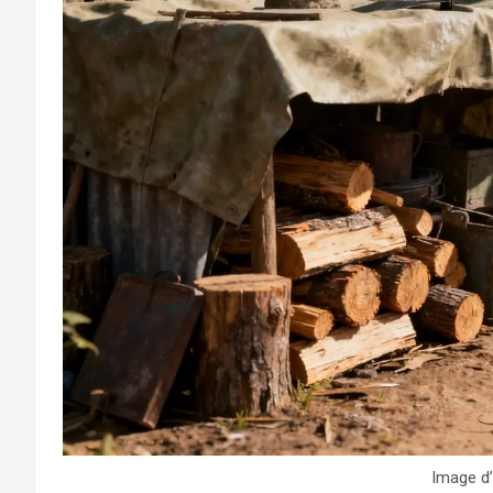
Image d’i