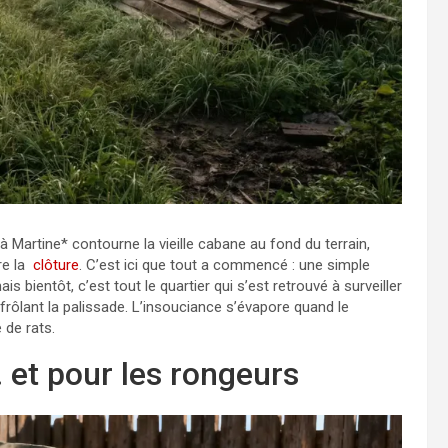
 Martine* contourne la vieille cabane au fond du terrain,
re la
clôture
. C’est ici que tout a commencé : une simple
 bientôt, c’est tout le quartier qui s’est retrouvé à surveiller
frôlant la palissade. L’insouciance s’évapore quand le
 de rats.
 et pour les rongeurs