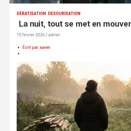
DERATISATION
DESOURISATION
La nuit, tout se met en mouvem
10 février 2026
admin
Écrit par xavier