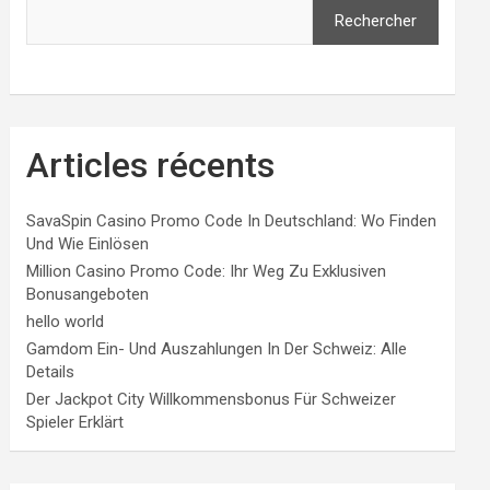
Rechercher
Articles récents
SavaSpin Casino Promo Code In Deutschland: Wo Finden
Und Wie Einlösen
Million Casino Promo Code: Ihr Weg Zu Exklusiven
Bonusangeboten
hello world
Gamdom Ein- Und Auszahlungen In Der Schweiz: Alle
Details
Der Jackpot City Willkommensbonus Für Schweizer
Spieler Erklärt