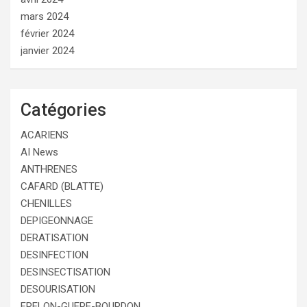
mars 2024
février 2024
janvier 2024
Catégories
ACARIENS
AI News
ANTHRENES
CAFARD (BLATTE)
CHENILLES
DEPIGEONNAGE
DERATISATION
DESINFECTION
DESINSECTISATION
DESOURISATION
FRELON-GUEPE-BOURDON