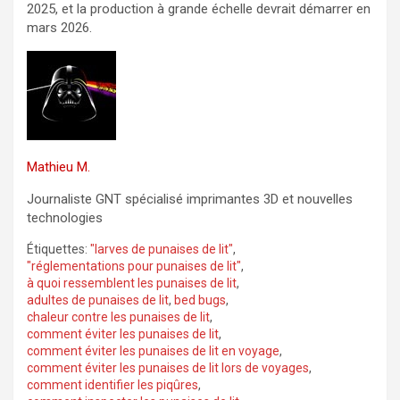
2025, et la production à grande échelle devrait démarrer en
mars 2026.
Mathieu M.
Journaliste GNT spécialisé imprimantes 3D et nouvelles
technologies
Étiquettes:
"larves de punaises de lit"
,
"réglementations pour punaises de lit"
,
à quoi ressemblent les punaises de lit
,
adultes de punaises de lit
,
bed bugs
,
chaleur contre les punaises de lit
,
comment éviter les punaises de lit
,
comment éviter les punaises de lit en voyage
,
comment éviter les punaises de lit lors de voyages
,
comment identifier les piqûres
,