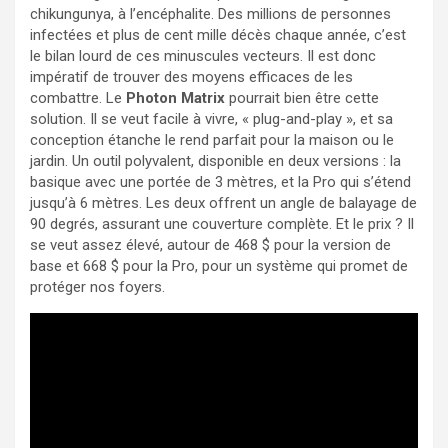
chikungunya, à l’encéphalite. Des millions de personnes
infectées et plus de cent mille décès chaque année, c’est
le bilan lourd de ces minuscules vecteurs. Il est donc
impératif de trouver des moyens efficaces de les
combattre. Le
Photon Matrix
pourrait bien être cette
solution. Il se veut facile à vivre, « plug-and-play », et sa
conception étanche le rend parfait pour la maison ou le
jardin. Un outil polyvalent, disponible en deux versions : la
basique avec une portée de 3 mètres, et la Pro qui s’étend
jusqu’à 6 mètres. Les deux offrent un angle de balayage de
90 degrés, assurant une couverture complète. Et le prix ? Il
se veut assez élevé, autour de 468 $ pour la version de
base et 668 $ pour la Pro, pour un système qui promet de
protéger nos foyers.