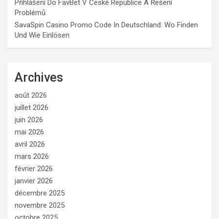
Přihlášení Do FavBet V České Republice A Řešení
Problémů
SavaSpin Casino Promo Code In Deutschland: Wo Finden
Und Wie Einlösen
Archives
août 2026
juillet 2026
juin 2026
mai 2026
avril 2026
mars 2026
février 2026
janvier 2026
décembre 2025
novembre 2025
octobre 2025