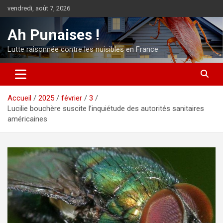
Aller
vendredi, août 7, 2026
au
contenu
Ah Punaises !
Lutte raisonnée contre les nuisibles en France
Accueil
2025
février
3
Lucilie bouchère suscite l’inquiétude des autorités sanitaires
américaines