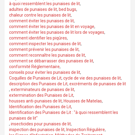
à quoi ressemblent les punaises de lit
,
adultes de punaises de lit
,
bed bugs
,
chaleur contre les punaises de lit
,
comment éviter les punaises de lit
,
comment éviter les punaises de lit en voyage
,
comment éviter les punaises de lit lors de voyages
,
comment identifier les piqûres
,
comment inspecter les punaises de lit
,
comment prévenir les punaises de lit
,
comment reconnaître les punaises de lit
,
comment se débarrasser des punaises de lit
,
conformité Réglementaire
,
conseils pour éviter les punaises de lit
,
Coquilles de Punaises de Lit
,
cycle de vie des punaises de lit
,
description des Punaises de Lit
,
excréments de punaises de lit
,
exterminateurs de punaises de lit
,
extermination des Punaises de Lit
,
housses anti-punaises de lit
,
Housses de Matelas
,
Identification des Punaises de Lit
,
Identification des Punaises de Lit : "à quoi ressemblent les
punaises de lit"
,
insecticides pour punaises de lit
,
inspection des punaises de lit
,
Inspection Régulière
,