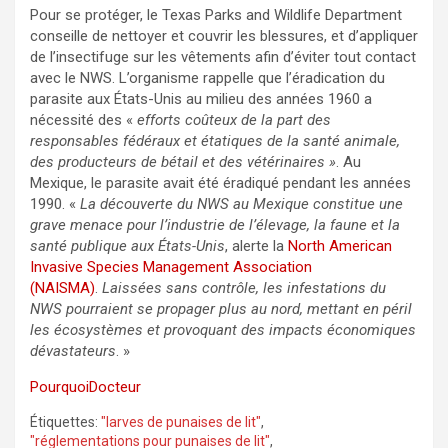
Pour se protéger, le Texas Parks and Wildlife Department
conseille de nettoyer et couvrir les blessures, et d’appliquer
de l’insectifuge sur les vêtements afin d’éviter tout contact
avec le NWS. L’organisme rappelle que l’éradication du
parasite aux États-Unis au milieu des années 1960 a
nécessité des «
efforts coûteux de la part des
responsables fédéraux et étatiques de la santé animale,
des producteurs de bétail et des vétérinaires »
. Au
Mexique, le parasite avait été éradiqué pendant les années
1990. «
La découverte du NWS au Mexique constitue une
grave menace pour l’industrie de l’élevage, la faune et la
santé publique aux États-Unis
, alerte la
North American
Invasive Species Management Association
(NAISMA)
.
Laissées sans contrôle, les infestations du
NWS pourraient se propager plus au nord, mettant en péril
les écosystèmes et provoquant des impacts économiques
dévastateurs
. »
PourquoiDocteur
Étiquettes:
"larves de punaises de lit"
,
"réglementations pour punaises de lit"
,