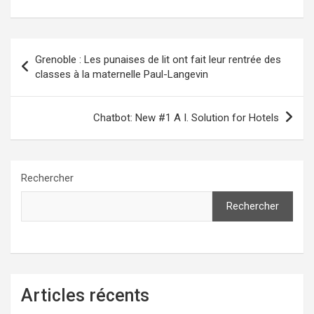
Navigation
Grenoble : Les punaises de lit ont fait leur rentrée des
de
classes à la maternelle Paul-Langevin
l’article
Chatbot: New #1 A I. Solution for Hotels
Rechercher
Rechercher
Articles récents