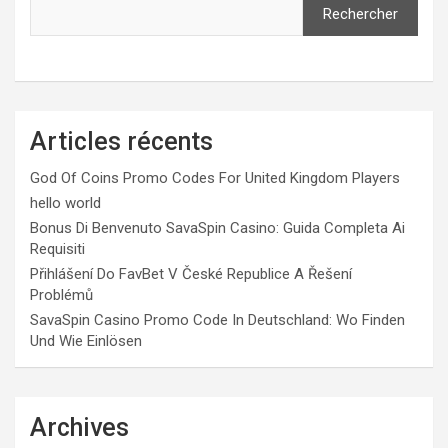
Rechercher
Articles récents
God Of Coins Promo Codes For United Kingdom Players
hello world
Bonus Di Benvenuto SavaSpin Casino: Guida Completa Ai
Requisiti
Přihlášení Do FavBet V České Republice A Řešení
Problémů
SavaSpin Casino Promo Code In Deutschland: Wo Finden
Und Wie Einlösen
Archives