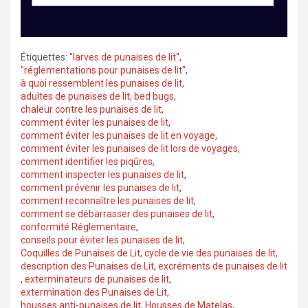
Étiquettes:
"larves de punaises de lit"
,
"réglementations pour punaises de lit"
,
à quoi ressemblent les punaises de lit
,
adultes de punaises de lit
,
bed bugs
,
chaleur contre les punaises de lit
,
comment éviter les punaises de lit
,
comment éviter les punaises de lit en voyage
,
comment éviter les punaises de lit lors de voyages
,
comment identifier les piqûres
,
comment inspecter les punaises de lit
,
comment prévenir les punaises de lit
,
comment reconnaître les punaises de lit
,
comment se débarrasser des punaises de lit
,
conformité Réglementaire
,
conseils pour éviter les punaises de lit
,
Coquilles de Punaises de Lit
,
cycle de vie des punaises de lit
,
description des Punaises de Lit
,
excréments de punaises de lit
,
exterminateurs de punaises de lit
,
extermination des Punaises de Lit
,
housses anti-punaises de lit
,
Housses de Matelas
,