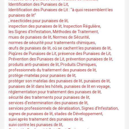
Identification des Punaises de Lit
,
Identification des Punaises de Lit : "à quoi ressemblent les
punaises de lit"
,
insecticides pour punaises de lit
,
inspection des punaises de lit
,
Inspection Régulière
,
les Signes d'Infestation
,
Méthodes de Traitement
,
mues de punaises de lit
,
Normes de Sécurité
,
normes de sécurité pour traitements chimiques
,
œufs de punaises de lit
,
où se cachent les punaises de lit
,
Piqûres de Punaises de Lit
,
présence des Punaises de Lit
,
Prévention des Punaises de Lit
,
prévention punaises de lit
,
produits anti-punaises de lit
,
Produits Chimiques
,
professionnels du traitement des punaises de lit
,
protège-matelas pour punaises de lit
,
protéger son matelas des punaises de lit
,
punaises de lit
,
punaises de lit dans les hôtels
,
punaises de lit en voyage
,
réglementation pour traitement des punaises de lit
,
sécurité des traitements pour punaises de lit
,
services d'extermination des punaises de lit
,
services professionnels de dératisation
,
Signes d'Infestation
,
signes de punaises de lit
,
stades de Développement
,
suivi après traitement des punaises de lit
,
suivi contre les punaises de lit
,