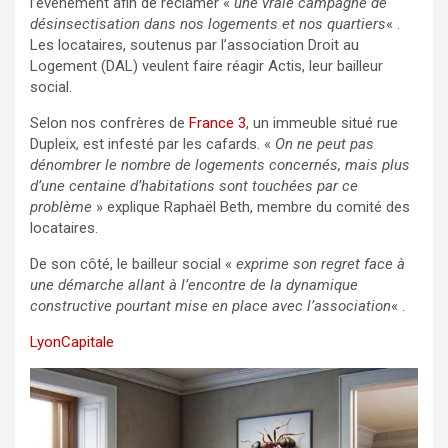
l’évènement afin de réclamer «
une vraie campagne de
désinsectisation dans nos logements et nos quartiers
« .
Les locataires, soutenus par l’association Droit au
Logement (DAL) veulent faire réagir Actis, leur bailleur
social.
Selon nos confrères de
France 3
, un immeuble situé rue
Dupleix, est infesté par les cafards. «
On ne peut pas
dénombrer le nombre de logements concernés, mais plus
d’une centaine d’habitations sont touchées par ce
problème
» explique Raphaël Beth, membre du comité des
locataires.
De son côté, le bailleur social «
exprime son regret face à
une démarche allant à l’encontre de la dynamique
constructive pourtant mise en place avec l’association
« .
LyonCapitale