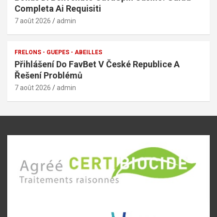
Completa Ai Requisiti
7 août 2026
admin
FRELONS - GUEPES - ABEILLES
Přihlášení Do FavBet V České Republice A
Řešení Problémů
7 août 2026
admin