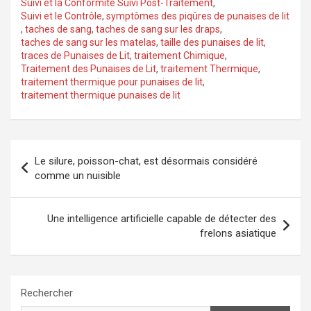
Suivi et la Conformité Suivi Post-Traitement
,
Suivi et le Contrôle
,
symptômes des piqûres de punaises de lit
,
taches de sang
,
taches de sang sur les draps
,
taches de sang sur les matelas
,
taille des punaises de lit
,
traces de Punaises de Lit
,
traitement Chimique
,
Traitement des Punaises de Lit
,
traitement Thermique
,
traitement thermique pour punaises de lit
,
traitement thermique punaises de lit
Navigation
Le silure, poisson-chat, est désormais considéré
de
comme un nuisible
l’article
Une intelligence artificielle capable de détecter des
frelons asiatique
Rechercher