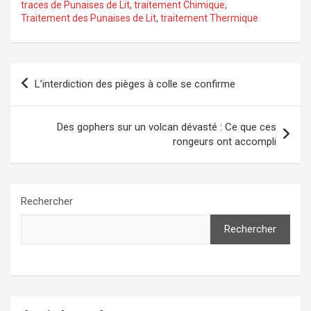
traces de Punaises de Lit
,
traitement Chimique
,
Traitement des Punaises de Lit
,
traitement Thermique
Navigation
L’interdiction des pièges à colle se confirme
de
l’article
Des gophers sur un volcan dévasté : Ce que ces
rongeurs ont accompli
Rechercher
Rechercher