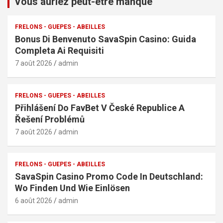
Vous auriez peut-être manqué
FRELONS - GUEPES - ABEILLES
Bonus Di Benvenuto SavaSpin Casino: Guida
Completa Ai Requisiti
7 août 2026
admin
FRELONS - GUEPES - ABEILLES
Přihlášení Do FavBet V České Republice A
Řešení Problémů
7 août 2026
admin
FRELONS - GUEPES - ABEILLES
SavaSpin Casino Promo Code In Deutschland:
Wo Finden Und Wie Einlösen
6 août 2026
admin