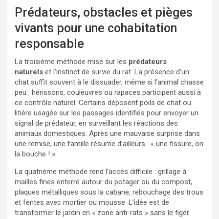
Prédateurs, obstacles et pièges
vivants pour une cohabitation
responsable
La troisième méthode mise sur les
prédateurs
naturels
et l’instinct de survie du rat. La présence d’un
chat suffit souvent à le dissuader, même si l’animal chasse
peu ; hérissons, couleuvres ou rapaces participent aussi à
ce contrôle naturel. Certains déposent poils de chat ou
litière usagée sur les passages identifiés pour envoyer un
signal de prédateur, en surveillant les réactions des
animaux domestiques. Après une mauvaise surprise dans
une remise, une famille résume d’ailleurs : « une fissure, on
la bouche ! »
La quatrième méthode rend l’accès difficile : grillage à
mailles fines enterré autour du potager ou du compost,
plaques métalliques sous la cabane, rebouchage des trous
et fentes avec mortier ou mousse. L’idée est de
transformer le jardin en « zone anti-rats » sans le figer.