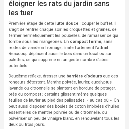
éloigner les rats du jardin sans
les tuer
Première étape de cette
lutte douce
: couper le buffet. Il
s’agit de rentrer chaque soir les croquettes et graines, de
fermer hermétiquement les poubelles, de ramasser ce qui
tombe sous les mangeoires. Un
compost fermé
, sans
restes de viande ni fromage, limite fortement l’attrait.
Beaucoup déplacent aussi le bois dans un local ou sur
palettes, ce qui supprime en un geste nombre d’abris
potentiels.
Deuxième réflexe, dresser une
barrière d’odeurs
que ces
rongeurs détestent. Menthe poivrée, laurier, eucalyptus,
lavande ou citronnelle se plantent en bordure de potager,
près du compost ; certains glissent même quelques
feuilles de laurier au pied des palissades, « au cas où ». On
peut aussi disposer des boules de coton imbibées d’huiles
essentielles de menthe poivrée ou de citronnelle, ou
pulvériser un peu de vinaigre blanc, en renouvelant tous les
deux ou trois jours.