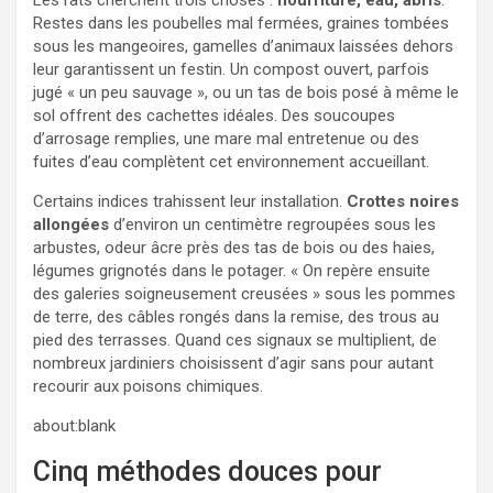
Restes dans les poubelles mal fermées, graines tombées
sous les mangeoires, gamelles d’animaux laissées dehors
leur garantissent un festin. Un compost ouvert, parfois
jugé « un peu sauvage », ou un tas de bois posé à même le
sol offrent des cachettes idéales. Des soucoupes
d’arrosage remplies, une mare mal entretenue ou des
fuites d’eau complètent cet environnement accueillant.
Certains indices trahissent leur installation.
Crottes noires
allongées
d’environ un centimètre regroupées sous les
arbustes, odeur âcre près des tas de bois ou des haies,
légumes grignotés dans le potager. « On repère ensuite
des galeries soigneusement creusées » sous les pommes
de terre, des câbles rongés dans la remise, des trous au
pied des terrasses. Quand ces signaux se multiplient, de
nombreux jardiniers choisissent d’agir sans pour autant
recourir aux poisons chimiques.
about:blank
Cinq méthodes douces pour