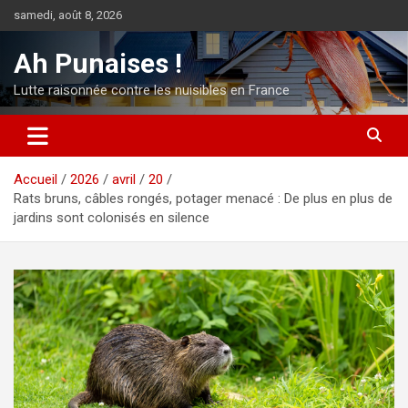
Aller
samedi, août 8, 2026
au
contenu
Ah Punaises !
Lutte raisonnée contre les nuisibles en France
Accueil
2026
avril
20
Rats bruns, câbles rongés, potager menacé : De plus en plus de
jardins sont colonisés en silence