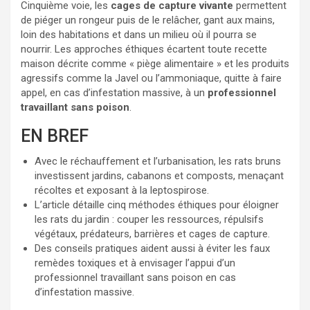
Cinquième voie, les
cages de capture vivante
permettent
de piéger un rongeur puis de le relâcher, gant aux mains,
loin des habitations et dans un milieu où il pourra se
nourrir. Les approches éthiques écartent toute recette
maison décrite comme « piège alimentaire » et les produits
agressifs comme la Javel ou l’ammoniaque, quitte à faire
appel, en cas d’infestation massive, à un
professionnel
travaillant sans poison
.
EN BREF
Avec le réchauffement et l’urbanisation, les rats bruns
investissent jardins, cabanons et composts, menaçant
récoltes et exposant à la leptospirose.
L’article détaille cinq méthodes éthiques pour éloigner
les rats du jardin : couper les ressources, répulsifs
végétaux, prédateurs, barrières et cages de capture.
Des conseils pratiques aident aussi à éviter les faux
remèdes toxiques et à envisager l’appui d’un
professionnel travaillant sans poison en cas
d’infestation massive.