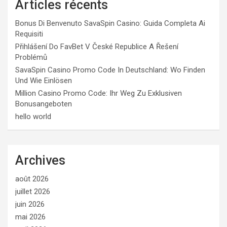
Articles récents
Bonus Di Benvenuto SavaSpin Casino: Guida Completa Ai
Requisiti
Přihlášení Do FavBet V České Republice A Řešení
Problémů
SavaSpin Casino Promo Code In Deutschland: Wo Finden
Und Wie Einlösen
Million Casino Promo Code: Ihr Weg Zu Exklusiven
Bonusangeboten
hello world
Archives
août 2026
juillet 2026
juin 2026
mai 2026