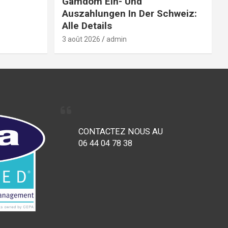
Gamdom Ein- Und
Auszahlungen In Der Schweiz:
Alle Details
3 août 2026
admin
CONTACTEZ NOUS AU
06 44 04 78 38