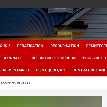
OUS ?
DERATISATION
DESOURISATION
DESINFECT
PIGEONNAGE
FRELON-GUEPE-BOURDON
PUCES DE LI
S ALIMENTAIRES
C’EST QUOI ÇA ?
CONTRAT DE SANIT
e nouvelles espèces