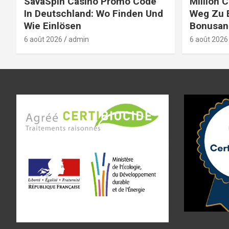
SavaSpin Casino Promo Code
Million 
In Deutschland: Wo Finden Und
Weg Zu 
Wie Einlösen
Bonusan
6 août 2026
admin
6 août 2026