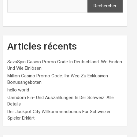
Rechercher
Articles récents
SavaSpin Casino Promo Code In Deutschland: Wo Finden
Und Wie Einlösen
Million Casino Promo Code: Ihr Weg Zu Exklusiven
Bonusangeboten
hello world
Gamdom Ein- Und Auszahlungen In Der Schweiz: Alle
Details
Der Jackpot City Willkommensbonus Für Schweizer
Spieler Erklärt