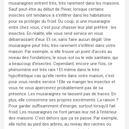
musaraignes entrent très, très rarement dans les maisons.
Sauf peut-être au début de l’hiver, lorsque certains
insectes ont tendance à s’infiltrer dans les habitations
pour se protéger du froid. Du coup, si une musaraigne
entre chez vous, c’est pour chasser leur plat préféré : les
insectes. En réalité, elle vous rend service en vous
débarrassant d’eux. Et ce, sans faire aucun dégât. Une
musaraigne peut très, très rarement s’infiltrer dans votre
maison. Par exemple, si elle trouve un point d’accès au
niveau des fondations, le sous-sol ou le vide sanitaire, qui
a beaucoup d’insectes. Cependant, encore une fois, ce
phénomène est très rare ! Et même dans le très
hypothétique cas qu’elle rentre dans votre maison, c’est
pour vous rendre service ! Elle va manger les insectes et
vous ne vous apercevrez probablement pas de sa
présence. Les musaraignes ne laissent pas de traces. En
plus, elle consomme ses propres excréments. La raison ?
Pour garder suffisamment d’énergie, surtout lorsqu’il fait
froid. Les musaraignes ne font jamais leur nid à l’intérieur
des maisons. C’est dehors que ça se passe. Par exemple,
elle niche au pied des arbres, au niveau des racines ou