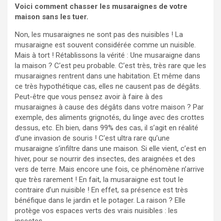
Voici comment chasser les musaraignes de votre
maison sans les tuer.
Non, les musaraignes ne sont pas des nuisibles ! La
musaraigne est souvent considérée comme un nuisible.
Mais à tort ! Rétablissons la vérité : Une musaraigne dans
la maison ? C’est peu probable. C’est très, très rare que les
musaraignes rentrent dans une habitation. Et même dans
ce très hypothétique cas, elles ne causent pas de dégâts.
Peut-être que vous pensez avoir à faire à des
musaraignes à cause des dégâts dans votre maison ? Par
exemple, des aliments grignotés, du linge avec des crottes
dessus, etc. Eh bien, dans 99% des cas, il s’agit en réalité
d’une invasion de souris ! C’est ultra rare qu’une
musaraigne s’infiltre dans une maison. Si elle vient, c’est en
hiver, pour se nourrir des insectes, des araignées et des
vers de terre. Mais encore une fois, ce phénomène n’arrive
que très rarement ! En fait, la musaraigne est tout le
contraire d’un nuisible ! En effet, sa présence est très
bénéfique dans le jardin et le potager. La raison ? Elle
protège vos espaces verts des vrais nuisibles : les
insectes.