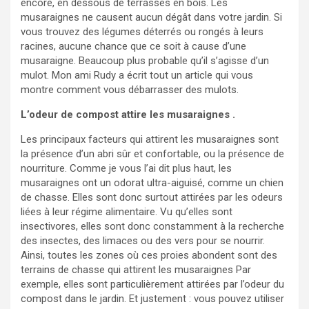
encore, en dessous de terrasses en bois. Les
musaraignes ne causent aucun dégât dans votre jardin. Si
vous trouvez des légumes déterrés ou rongés à leurs
racines, aucune chance que ce soit à cause d’une
musaraigne. Beaucoup plus probable qu’il s’agisse d’un
mulot. Mon ami Rudy a écrit tout un article qui vous
montre comment vous débarrasser des mulots.
L’odeur de compost attire les musaraignes .
Les principaux facteurs qui attirent les musaraignes sont
la présence d’un abri sûr et confortable, ou la présence de
nourriture. Comme je vous l’ai dit plus haut, les
musaraignes ont un odorat ultra-aiguisé, comme un chien
de chasse. Elles sont donc surtout attirées par les odeurs
liées à leur régime alimentaire. Vu qu’elles sont
insectivores, elles sont donc constamment à la recherche
des insectes, des limaces ou des vers pour se nourrir.
Ainsi, toutes les zones où ces proies abondent sont des
terrains de chasse qui attirent les musaraignes Par
exemple, elles sont particulièrement attirées par l’odeur du
compost dans le jardin. Et justement : vous pouvez utiliser