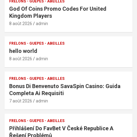
FRELONS - GUEPES - ABEILLES
God Of Coins Promo Codes For United
Kingdom Players
8 août 2026
admin
FRELONS - GUEPES - ABEILLES
hello world
8 août 2026
admin
FRELONS - GUEPES - ABEILLES
Bonus Di Benvenuto SavaSpin Casino: Guida
Completa Ai Requisiti
7 août 2026
admin
FRELONS - GUEPES - ABEILLES
Přihlášení Do FavBet V České Republice A
Řešení Problémů