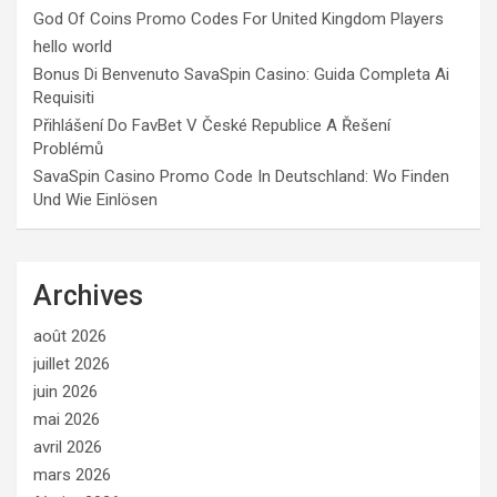
God Of Coins Promo Codes For United Kingdom Players
hello world
Bonus Di Benvenuto SavaSpin Casino: Guida Completa Ai
Requisiti
Přihlášení Do FavBet V České Republice A Řešení
Problémů
SavaSpin Casino Promo Code In Deutschland: Wo Finden
Und Wie Einlösen
Archives
août 2026
juillet 2026
juin 2026
mai 2026
avril 2026
mars 2026