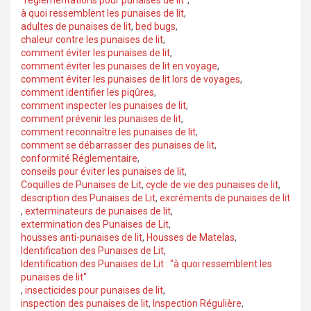
à quoi ressemblent les punaises de lit
,
adultes de punaises de lit
,
bed bugs
,
chaleur contre les punaises de lit
,
comment éviter les punaises de lit
,
comment éviter les punaises de lit en voyage
,
comment éviter les punaises de lit lors de voyages
,
comment identifier les piqûres
,
comment inspecter les punaises de lit
,
comment prévenir les punaises de lit
,
comment reconnaître les punaises de lit
,
comment se débarrasser des punaises de lit
,
conformité Réglementaire
,
conseils pour éviter les punaises de lit
,
Coquilles de Punaises de Lit
,
cycle de vie des punaises de lit
,
description des Punaises de Lit
,
excréments de punaises de lit
,
exterminateurs de punaises de lit
,
extermination des Punaises de Lit
,
housses anti-punaises de lit
,
Housses de Matelas
,
Identification des Punaises de Lit
,
Identification des Punaises de Lit : "à quoi ressemblent les
punaises de lit"
,
insecticides pour punaises de lit
,
inspection des punaises de lit
,
Inspection Régulière
,