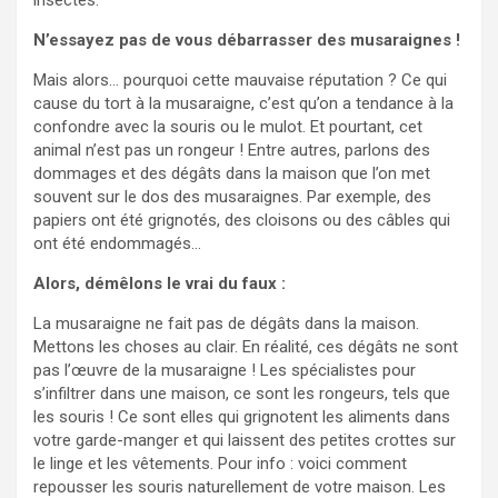
N’essayez pas de vous débarrasser des musaraignes !
Mais alors… pourquoi cette mauvaise réputation ? Ce qui
cause du tort à la musaraigne, c’est qu’on a tendance à la
confondre avec la souris ou le mulot. Et pourtant, cet
animal n’est pas un rongeur ! Entre autres, parlons des
dommages et des dégâts dans la maison que l’on met
souvent sur le dos des musaraignes. Par exemple, des
papiers ont été grignotés, des cloisons ou des câbles qui
ont été endommagés…
Alors, démêlons le vrai du faux :
La musaraigne ne fait pas de dégâts dans la maison.
Mettons les choses au clair. En réalité, ces dégâts ne sont
pas l’œuvre de la musaraigne ! Les spécialistes pour
s’infiltrer dans une maison, ce sont les rongeurs, tels que
les souris ! Ce sont elles qui grignotent les aliments dans
votre garde-manger et qui laissent des petites crottes sur
le linge et les vêtements. Pour info : voici comment
repousser les souris naturellement de votre maison. Les