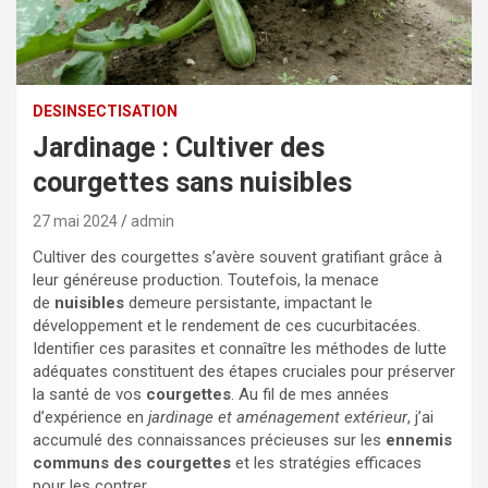
DESINSECTISATION
Jardinage : Cultiver des
courgettes sans nuisibles
27 mai 2024
admin
Cultiver des courgettes s’avère souvent gratifiant grâce à
leur généreuse production. Toutefois, la menace
de
nuisibles
demeure persistante, impactant le
développement et le rendement de ces cucurbitacées.
Identifier ces parasites et connaître les méthodes de lutte
adéquates constituent des étapes cruciales pour préserver
la santé de vos
courgettes
. Au fil de mes années
d’expérience en
jardinage et aménagement extérieur
, j’ai
accumulé des connaissances précieuses sur les
ennemis
communs des courgettes
et les stratégies efficaces
pour les contrer.