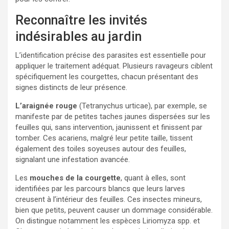
Reconnaître les invités
indésirables au jardin
L’identification précise des parasites est essentielle pour
appliquer le traitement adéquat. Plusieurs ravageurs ciblent
spécifiquement les courgettes, chacun présentant des
signes distincts de leur présence.
L’araignée rouge
(Tetranychus urticae), par exemple, se
manifeste par de petites taches jaunes dispersées sur les
feuilles qui, sans intervention, jaunissent et finissent par
tomber. Ces acariens, malgré leur petite taille, tissent
également des toiles soyeuses autour des feuilles,
signalant une infestation avancée.
Les
mouches de la courgette
, quant à elles, sont
identifiées par les parcours blancs que leurs larves
creusent à l’intérieur des feuilles. Ces insectes mineurs,
bien que petits, peuvent causer un dommage considérable.
On distingue notamment les espèces Liriomyza spp. et