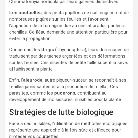
Chromatomyia horticola par leurs galeries distinctives.
Les noctuelles
, des petits papillons de nuit, engendrent de
nombreuses piqûres sur les feuilles et favorisent
l’apparition de la fumagine due au miellat produit par leurs
chenilles. Ce fléau demande une attention particulière pour
éviter la propagation.
Concernant les
thrips
(Thysanoptera), leurs dommages se
traduisent par des taches argentées et des déformations
sur les feuilles. Ces insectes de petite taille sucent la sève,
affaiblissant la plante.
Enfin, l’
aleurode
, autre piqueur-suceur, se reconnaît à ses
feuilles jaunissantes et à la production de miellat. Ces
parasites, comme les
pucerons
, contribuent au
développement de moisissures, nuisibles pour la plante.
Stratégies de lutte biologique
Face à ces nuisibles, l’utilisation de méthodes écologiques
représente une approche à la fois sûre et efficace pour
protéger vos courgettes.