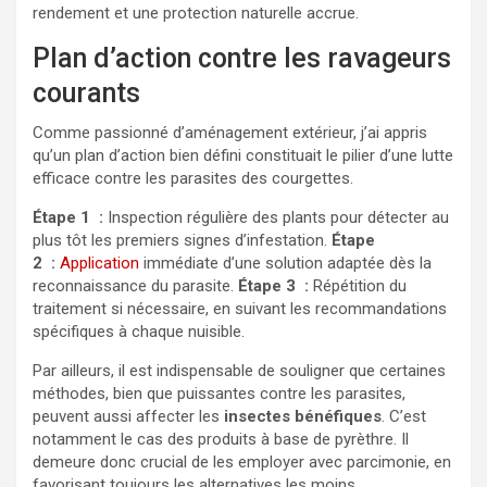
rendement et une protection naturelle accrue.
Plan d’action contre les ravageurs
courants
Comme passionné d’aménagement extérieur, j’ai appris
qu’un plan d’action bien défini constituait le pilier d’une lutte
efficace contre les parasites des courgettes.
Étape 1 :
Inspection régulière des plants pour détecter au
plus tôt les premiers signes d’infestation.
Étape
2 :
Application
immédiate d’une solution adaptée dès la
reconnaissance du parasite.
Étape 3 :
Répétition du
traitement si nécessaire, en suivant les recommandations
spécifiques à chaque nuisible.
Par ailleurs, il est indispensable de souligner que certaines
méthodes, bien que puissantes contre les parasites,
peuvent aussi affecter les
insectes bénéfiques
. C’est
notamment le cas des produits à base de pyrèthre. Il
demeure donc crucial de les employer avec parcimonie, en
favorisant toujours les alternatives les moins