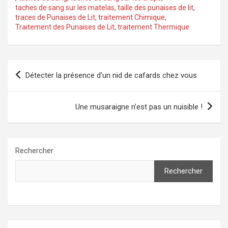
taches de sang sur les matelas
,
taille des punaises de lit
,
traces de Punaises de Lit
,
traitement Chimique
,
Traitement des Punaises de Lit
,
traitement Thermique
Navigation
Détecter la présence d’un nid de cafards chez vous
de
l’article
Une musaraigne n’est pas un nuisible !
Rechercher
Rechercher