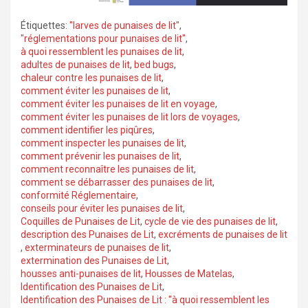
Étiquettes:
"larves de punaises de lit"
,
"réglementations pour punaises de lit"
,
à quoi ressemblent les punaises de lit
,
adultes de punaises de lit
,
bed bugs
,
chaleur contre les punaises de lit
,
comment éviter les punaises de lit
,
comment éviter les punaises de lit en voyage
,
comment éviter les punaises de lit lors de voyages
,
comment identifier les piqûres
,
comment inspecter les punaises de lit
,
comment prévenir les punaises de lit
,
comment reconnaître les punaises de lit
,
comment se débarrasser des punaises de lit
,
conformité Réglementaire
,
conseils pour éviter les punaises de lit
,
Coquilles de Punaises de Lit
,
cycle de vie des punaises de lit
,
description des Punaises de Lit
,
excréments de punaises de lit
,
exterminateurs de punaises de lit
,
extermination des Punaises de Lit
,
housses anti-punaises de lit
,
Housses de Matelas
,
Identification des Punaises de Lit
,
Identification des Punaises de Lit : "à quoi ressemblent les