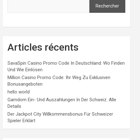
Rechercher
Articles récents
SavaSpin Casino Promo Code In Deutschland: Wo Finden
Und Wie Einlösen
Million Casino Promo Code: Ihr Weg Zu Exklusiven
Bonusangeboten
hello world
Gamdom Ein- Und Auszahlungen In Der Schweiz: Alle
Details
Der Jackpot City Willkommensbonus Für Schweizer
Spieler Erklärt