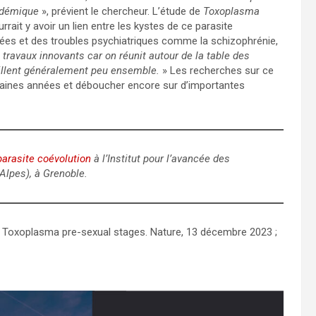
pidémique
», prévient le chercheur. L’étude de
Toxoplasma
rrait y avoir un lien entre les kystes de ce parasite
ées et des troubles psychiatriques comme la schizophrénie,
 travaux innovants car on réunit autour de la table des
aillent généralement peu ensemble.
» Les recherches sur ce
ochaines années et déboucher encore sur d’importantes
arasite coévolution
à l’Institut pour l’avancée des
Alpes), à Grenoble.
ted Toxoplasma pre-sexual stages. Nature, 13 décembre 2023 ;