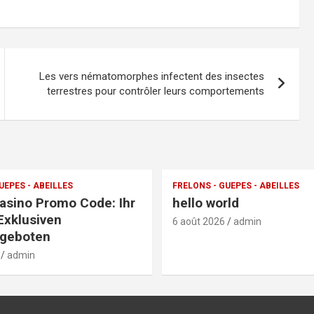
Les vers nématomorphes infectent des insectes
terrestres pour contrôler leurs comportements
UEPES - ABEILLES
FRELONS - GUEPES - ABEILLES
Casino Promo Code: Ihr
hello world
Exklusiven
6 août 2026
admin
geboten
admin