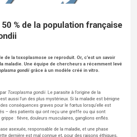
50 % de la population française
ondii
 de la toxoplasmose se reproduit. Or, c’est un savoir
 la maladie. Une équipe de chercheurs a récemment levé
oplasma gondii
grâce à un modèle créé in vitro.
 par
Toxoplasma gondii
. Le parasite à l’origine de la
est aussi l’un des plus mystérieux. Si la maladie est bénigne
ir des conséquences graves pour le fœtus lorsqu’elle est
s – des patients qui ont reçu une greffe ou qui sont
ippe : fièvre, douleurs musculaires, ganglions enflés.
phase asexuée, responsable de la maladie, et une phase
ette dernière est mal connue et, pour des raisons éthiques,