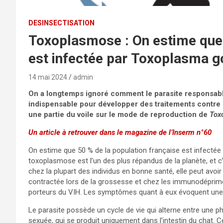
DESINSECTISATION
Toxoplasmose : On estime que 
est infectée par Toxoplasma g
14 mai 2024
admin
On a longtemps ignoré comment le parasite responsable
indispensable pour développer des traitements contre
une partie du voile sur le mode de reproduction de
Tox
Un article à retrouver dans le magazine de l’Inserm n°60
On estime que 50 % de la population française est infectée
toxoplasmose est l’un des plus répandus de la planète, et c’
chez la plupart des individus en bonne santé, elle peut avo
contractée lors de la grossesse et chez les immunodéprimé
porteurs du VIH. Les symptômes quant à eux évoquent une gr
Le parasite possède un cycle de vie qui alterne entre une 
sexuée, qui se produit uniquement dans l’intestin du chat. C