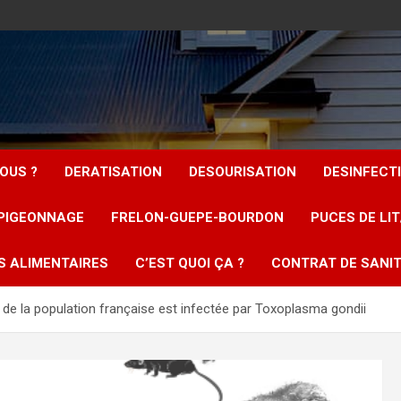
OUS ?
DERATISATION
DESOURISATION
DESINFECT
PIGEONNAGE
FRELON-GUEPE-BOURDON
PUCES DE LI
S ALIMENTAIRES
C’EST QUOI ÇA ?
CONTRAT DE SANIT
e la population française est infectée par Toxoplasma gondii