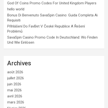
God Of Coins Promo Codes For United Kingdom Players
hello world
Bonus Di Benvenuto SavaSpin Casino: Guida Completa Ai
Requisiti
Přihlášení Do FavBet V České Republice A Řešení
Problémů
SavaSpin Casino Promo Code In Deutschland: Wo Finden
Und Wie Einlösen
Archives
août 2026
juillet 2026
juin 2026
mai 2026
avril 2026
mars 2026