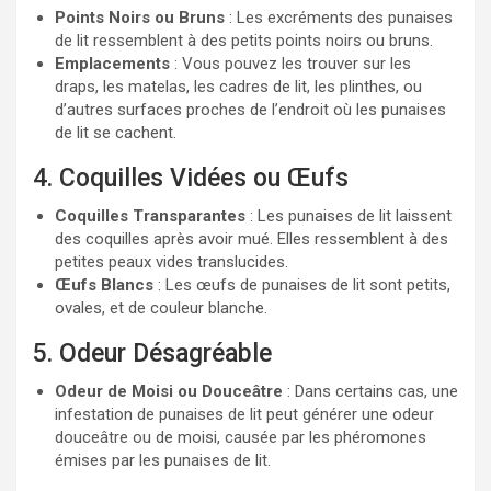
Points Noirs ou Bruns
: Les excréments des punaises
de lit ressemblent à des petits points noirs ou bruns.
Emplacements
: Vous pouvez les trouver sur les
draps, les matelas, les cadres de lit, les plinthes, ou
d’autres surfaces proches de l’endroit où les punaises
de lit se cachent.
4. Coquilles Vidées ou Œufs
Coquilles Transparantes
: Les punaises de lit laissent
des coquilles après avoir mué. Elles ressemblent à des
petites peaux vides translucides.
Œufs Blancs
: Les œufs de punaises de lit sont petits,
ovales, et de couleur blanche.
5. Odeur Désagréable
Odeur de Moisi ou Douceâtre
: Dans certains cas, une
infestation de punaises de lit peut générer une odeur
douceâtre ou de moisi, causée par les phéromones
émises par les punaises de lit.