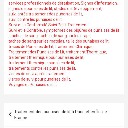
services professionnels de dératisation
,
Signes d'Infestation
,
signes de punaises de lit
,
stades de Développement
,
suivi après traitement des punaises de lit
,
suivi contre les punaises de lit
,
Suivi et la Conformité Suivi Post-Traitement
,
Suivi et le Contrôle
,
symptômes des piqûres de punaises de lit
,
taches de sang
,
taches de sang sur les draps
,
taches de sang sur les matelas
,
taille des punaises de lit
,
traces de Punaises de Lit
,
traitement Chimique
,
Traitement des Punaises de Lit
,
traitement Thermique
,
traitement thermique pour punaises de lit
,
traitement thermique punaises de lit
,
traitements contre les punaises de lit
,
visites de suivi après traitement
,
visites de suivi pour punaises de lit
,
Voyages et Punaises de Lit
Navigation
Traitement des punaises de lit à Paris et en Île-de-
de
France
l’article