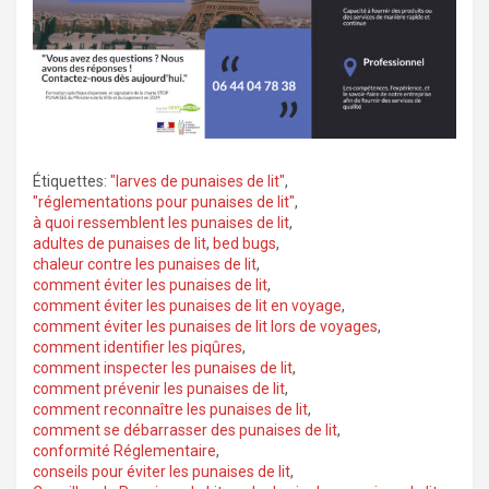
Étiquettes:
"larves de punaises de lit"
,
"réglementations pour punaises de lit"
,
à quoi ressemblent les punaises de lit
,
adultes de punaises de lit
,
bed bugs
,
chaleur contre les punaises de lit
,
comment éviter les punaises de lit
,
comment éviter les punaises de lit en voyage
,
comment éviter les punaises de lit lors de voyages
,
comment identifier les piqûres
,
comment inspecter les punaises de lit
,
comment prévenir les punaises de lit
,
comment reconnaître les punaises de lit
,
comment se débarrasser des punaises de lit
,
conformité Réglementaire
,
conseils pour éviter les punaises de lit
,