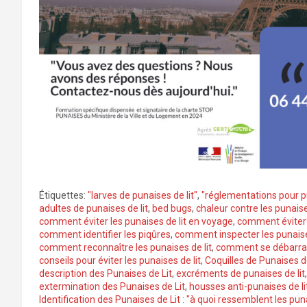
Étiquettes:
"larves de punaises de lit"
,
"réglementations pour pu
adultes de punaises de lit
,
bed bugs
,
chaleur contre les punaise
comment éviter les punaises de lit en voyage
,
comment éviter l
comment identifier les piqûres
,
comment inspecter les punaises
comment reconnaître les punaises de lit
,
comment se débarrass
conseils pour éviter les punaises de lit
,
Coquilles de Punaises d
description des Punaises de Lit
,
excréments de punaises de lit
extermination des Punaises de Lit
,
housses anti-punaises de li
Identification des Punaises de Lit : "à quoi ressemblent les puna