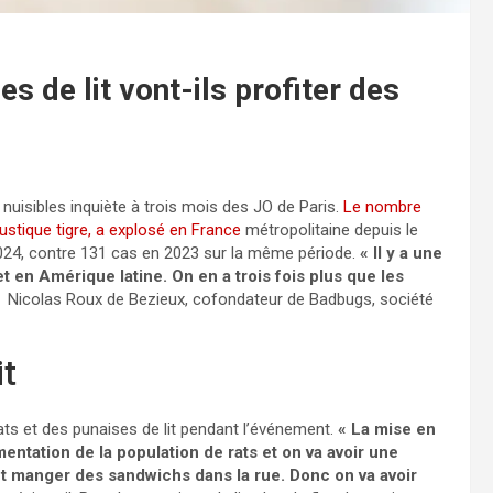
s de lit vont-ils profiter des
e nuisibles inquiète à trois mois des JO de Paris.
Le nombre
ustique tigre, a explosé en France
métropolitaine depuis le
 2024, contre 131 cas en 2023 sur la même période.
« Il y a une
 en Amérique latine. On en a trois fois plus que les
Nicolas Roux de Bezieux, cofondateur de Badbugs, société
it
rats et des punaises de lit pendant l’événement.
« La mise en
tation de la population de rats et on va avoir une
nt manger des sandwichs dans la rue. Donc on va avoir