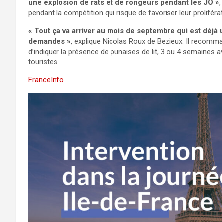
une explosion de rats et de rongeurs pendant les JO »
,
pendant la compétition qui risque de favoriser leur proliférat
« Tout ça va arriver au mois de septembre qui est déjà
demandes »
, explique Nicolas Roux de Bezieux. Il recomma
d’indiquer la présence de punaises de lit, 3 ou 4 semaines a
touristes
FranceInfo