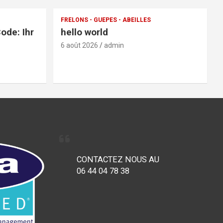
FRELONS - GUEPES - ABEILLES
ode: Ihr
hello world
6 août 2026
admin
CONTACTEZ NOUS AU
06 44 04 78 38