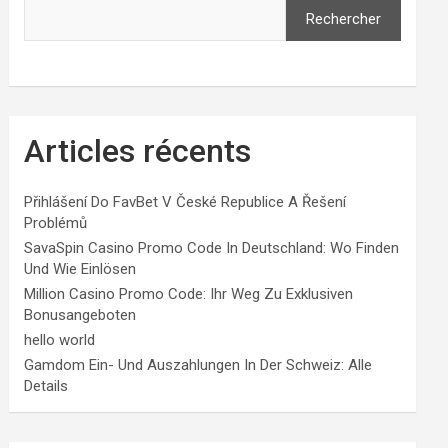
Rechercher
Articles récents
Přihlášení Do FavBet V České Republice A Řešení
Problémů
SavaSpin Casino Promo Code In Deutschland: Wo Finden
Und Wie Einlösen
Million Casino Promo Code: Ihr Weg Zu Exklusiven
Bonusangeboten
hello world
Gamdom Ein- Und Auszahlungen In Der Schweiz: Alle
Details