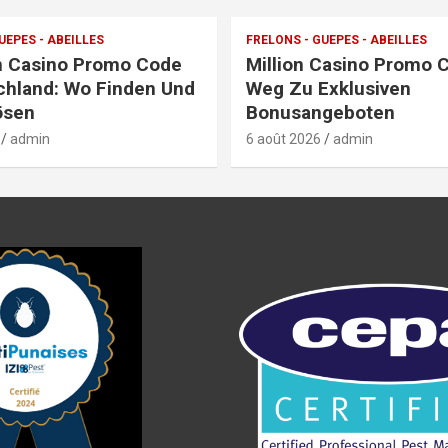
UEPES - ABEILLES
FRELONS - GUEPES - ABEILLES
n Casino Promo Code
Million Casino Promo C
chland: Wo Finden Und
Weg Zu Exklusiven
ösen
Bonusangeboten
admin
6 août 2026
admin