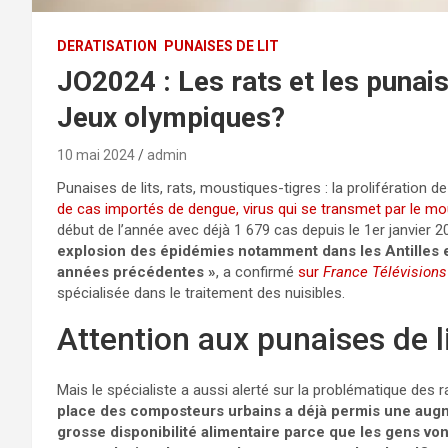
DERATISATION
PUNAISES DE LIT
JO2024 : Les rats et les punaise
Jeux olympiques?
10 mai 2024
admin
Punaises de lits, rats, moustiques-tigres : la prolifération d
de cas importés de dengue, virus qui se transmet par le mo
début de l’année avec déjà 1 679 cas depuis le 1er janvier
explosion des épidémies notamment dans les Antilles et
années précédentes »
, a confirmé
sur
France Télévisions
spécialisée dans le traitement des nuisibles.
Attention aux punaises de l
Mais le spécialiste a aussi alerté sur la problématique des 
place des composteurs urbains a déjà permis une augmen
grosse disponibilité alimentaire parce que les gens vo