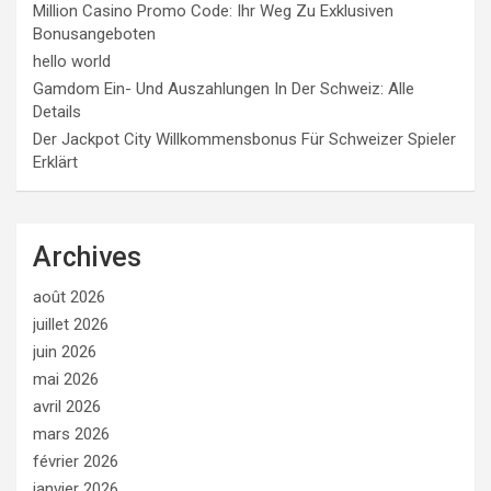
Million Casino Promo Code: Ihr Weg Zu Exklusiven
Bonusangeboten
hello world
Gamdom Ein- Und Auszahlungen In Der Schweiz: Alle
Details
Der Jackpot City Willkommensbonus Für Schweizer Spieler
Erklärt
Archives
août 2026
juillet 2026
juin 2026
mai 2026
avril 2026
mars 2026
février 2026
janvier 2026