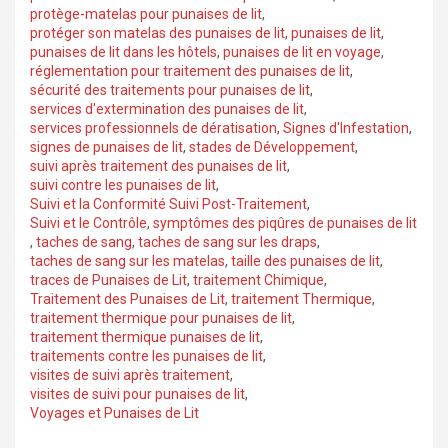
protège-matelas pour punaises de lit
,
protéger son matelas des punaises de lit
,
punaises de lit
,
punaises de lit dans les hôtels
,
punaises de lit en voyage
,
réglementation pour traitement des punaises de lit
,
sécurité des traitements pour punaises de lit
,
services d'extermination des punaises de lit
,
services professionnels de dératisation
,
Signes d'Infestation
,
signes de punaises de lit
,
stades de Développement
,
suivi après traitement des punaises de lit
,
suivi contre les punaises de lit
,
Suivi et la Conformité Suivi Post-Traitement
,
Suivi et le Contrôle
,
symptômes des piqûres de punaises de lit
,
taches de sang
,
taches de sang sur les draps
,
taches de sang sur les matelas
,
taille des punaises de lit
,
traces de Punaises de Lit
,
traitement Chimique
,
Traitement des Punaises de Lit
,
traitement Thermique
,
traitement thermique pour punaises de lit
,
traitement thermique punaises de lit
,
traitements contre les punaises de lit
,
visites de suivi après traitement
,
visites de suivi pour punaises de lit
,
Voyages et Punaises de Lit