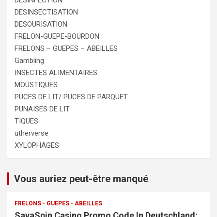
DESINSECTISATION
DESOURISATION
FRELON-GUEPE-BOURDON
FRELONS – GUEPES – ABEILLES
Gambling
INSECTES ALIMENTAIRES
MOUSTIQUES
PUCES DE LIT/ PUCES DE PARQUET
PUNAISES DE LIT
TIQUES
utherverse
XYLOPHAGES
Vous auriez peut-être manqué
FRELONS - GUEPES - ABEILLES
SavaSpin Casino Promo Code In Deutschland: