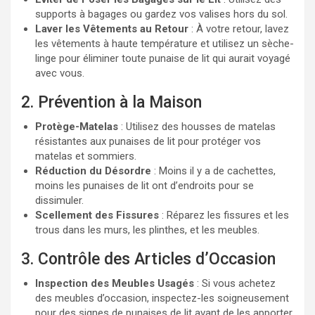
supports à bagages ou gardez vos valises hors du sol.
Laver les Vêtements au Retour
: À votre retour, lavez
les vêtements à haute température et utilisez un sèche-
linge pour éliminer toute punaise de lit qui aurait voyagé
avec vous.
2. Prévention à la Maison
Protège-Matelas
: Utilisez des housses de matelas
résistantes aux punaises de lit pour protéger vos
matelas et sommiers.
Réduction du Désordre
: Moins il y a de cachettes,
moins les punaises de lit ont d’endroits pour se
dissimuler.
Scellement des Fissures
: Réparez les fissures et les
trous dans les murs, les plinthes, et les meubles.
3. Contrôle des Articles d’Occasion
Inspection des Meubles Usagés
: Si vous achetez
des meubles d’occasion, inspectez-les soigneusement
pour des signes de punaises de lit avant de les apporter