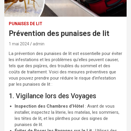
PUNAISES DE LIT
Prévention des punaises de lit
1 mai 2024
admin
La prévention des punaises de lit est essentielle pour éviter
les infestations et les problèmes qu’elles peuvent causer,
tels que des piqûres, des troubles du sommeil et des
coûts de traitement. Voici des mesures préventives que
vous pouvez prendre pour réduire le risque d’infestation
par les punaises de lit :
1. Vigilance lors des Voyages
Inspection des Chambres d’Hôtel
: Avant de vous
installer, inspectez la literie, les matelas, les sommiers,
les têtes de lit, et les plinthes pour des signes de
punaises de lit.
Éviter de Poser les Bagages sur le Lit
: Utilisez des