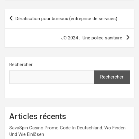
Navigation
Dératisation pour bureaux (entreprise de services)
de
l’article
JO 2024 : Une police sanitaire
Rechercher
Rechercher
Articles récents
SavaSpin Casino Promo Code In Deutschland: Wo Finden
Und Wie Einlösen