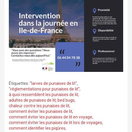
Étiquettes:
"larves de punaises de lit"
,
"réglementations pour punaises de lit"
,
à quoi ressemblent les punaises de lit
,
adultes de punaises de lit
,
bed bugs
,
chaleur contre les punaises de lit
,
comment éviter les punaises de lit
,
comment éviter les punaises de lit en voyage
,
comment éviter les punaises de lit lors de voyages
,
comment identifier les piqûres
,