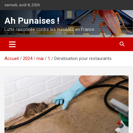
Aller
samedi, août 8, 2026
au
contenu
Ah Punaises !
Lutte raisonnée contre les nuisibles en France
Accueil
2024
mai
1
Dératisation pour restaurants