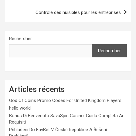
l’article
Contrôle des nuisibles pour les entreprises
Rechercher
Rechercher
Articles récents
God Of Coins Promo Codes For United Kingdom Players
hello world
Bonus Di Benvenuto SavaSpin Casino: Guida Completa Ai
Requisiti
Přihlášení Do FavBet V České Republice A Řešení
Problémů