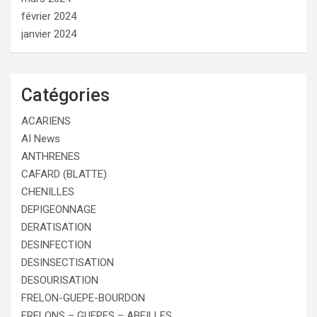
février 2024
janvier 2024
Catégories
ACARIENS
AI News
ANTHRENES
CAFARD (BLATTE)
CHENILLES
DEPIGEONNAGE
DERATISATION
DESINFECTION
DESINSECTISATION
DESOURISATION
FRELON-GUEPE-BOURDON
FRELONS – GUEPES – ABEILLES