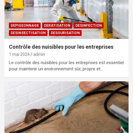
DEPIGEONNAGE
DERATISATION
DESINFECTION
DESINSECTISATION
DESOURISATION
Contrôle des nuisibles pour les entreprises
1 mai 2024
admin
Le contrôle des nuisibles pour les entreprises est essentiel
pour maintenir un environnement sûr, propre et…