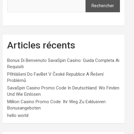
Rechercher
Articles récents
Bonus Di Benvenuto SavaSpin Casino: Guida Completa Ai
Requisiti
Přihlášení Do FavBet V České Republice A Řešení
Problémů
SavaSpin Casino Promo Code In Deutschland: Wo Finden
Und Wie Einlösen
Million Casino Promo Code: Ihr Weg Zu Exklusiven
Bonusangeboten
hello world