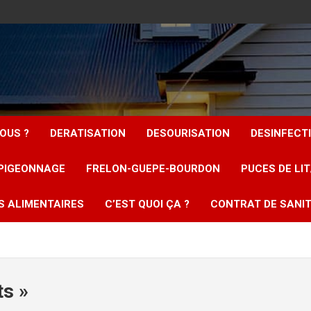
OUS ?
DERATISATION
DESOURISATION
DESINFECT
PIGEONNAGE
FRELON-GUEPE-BOURDON
PUCES DE LI
S ALIMENTAIRES
C’EST QUOI ÇA ?
CONTRAT DE SANIT
ts »