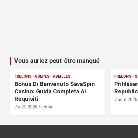
Vous auriez peut-être manqué
FRELONS - GUEPES - ABEILLES
FRELONS - G
Bonus Di Benvenuto SavaSpin
Přihláše
Casino: Guida Completa Ai
Republic
Requisiti
7 août 2026
7 août 2026
admin