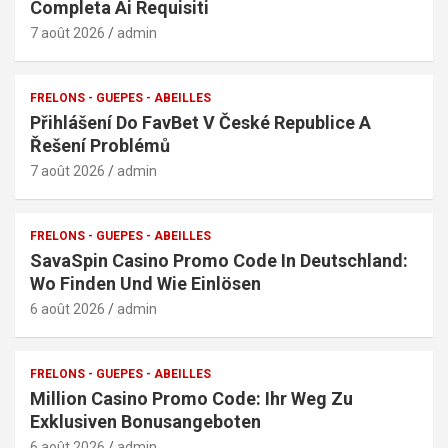
Completa Ai Requisiti
7 août 2026
admin
FRELONS - GUEPES - ABEILLES
Přihlášení Do FavBet V České Republice A
Řešení Problémů
7 août 2026
admin
FRELONS - GUEPES - ABEILLES
SavaSpin Casino Promo Code In Deutschland:
Wo Finden Und Wie Einlösen
6 août 2026
admin
FRELONS - GUEPES - ABEILLES
Million Casino Promo Code: Ihr Weg Zu
Exklusiven Bonusangeboten
6 août 2026
admin