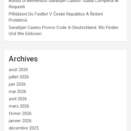
Bonus Di Benvenuto SavaSpin Casino: Guida Completa Ai
Requisiti
Přihlášení Do FavBet V České Republice A Řešení
Problémů
SavaSpin Casino Promo Code In Deutschland: Wo Finden
Und Wie Einlösen
Archives
août 2026
juillet 2026
juin 2026
mai 2026
avril 2026
mars 2026
février 2026
janvier 2026
décembre 2025